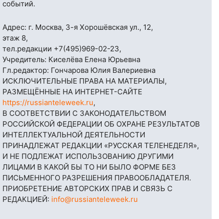
событий.
Адрес: г. Москва, 3-я Хорошёвская ул., 12,
этаж 8,
тел.редакции
+7(495)969-02-23
,
Учредитель: Киселёва Елена Юрьевна
Гл.редактор: Гончарова Юлия Валериевна
ИСКЛЮЧИТЕЛЬНЫЕ ПРАВА НА МАТЕРИАЛЫ,
РАЗМЕЩЁННЫЕ НА ИНТЕРНЕТ-САЙТЕ
https://russianteleweek.ru
,
В СООТВЕТСТВИИ С ЗАКОНОДАТЕЛЬСТВОМ
РОССИЙСКОЙ ФЕДЕРАЦИИ ОБ ОХРАНЕ РЕЗУЛЬТАТОВ
ИНТЕЛЛЕКТУАЛЬНОЙ ДЕЯТЕЛЬНОСТИ
ПРИНАДЛЕЖАТ РЕДАКЦИИ «РУССКАЯ ТЕЛЕНЕДЕЛЯ»,
И НЕ ПОДЛЕЖАТ ИСПОЛЬЗОВАНИЮ ДРУГИМИ
ЛИЦАМИ В КАКОЙ БЫ ТО НИ БЫЛО ФОРМЕ БЕЗ
ПИСЬМЕННОГО РАЗРЕШЕНИЯ ПРАВООБЛАДАТЕЛЯ.
ПРИОБРЕТЕНИЕ АВТОРСКИХ ПРАВ И СВЯЗЬ С
РЕДАКЦИЕЙ:
info@russianteleweek.ru