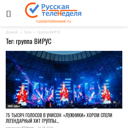
russianteleweek.ru
Домой
Теги
группа ВИРУС
Тег: группа ВИРУС
ЗВЁЗДЫ
75 ТЫСЯЧ ГОЛОСОВ В УНИСОН: «ЛУЖНИКИ» ХОРОМ СПЕЛИ
ЛЕГЕНДАРНЫЙ ХИТ ГРУППЫ...
04.08.2026
редакция RTWeek
-