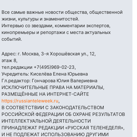
Все самые важные новости общества, общественной
жизни, культуры и знаменитостей.
Интервью со звездами, комментарии экспертов,
кинопремьеры и репортажи с места актуальных
событий.
Адрес: г. Москва, 3-я Хорошёвская ул., 12,
этаж 8,
тел.редакции
+7(495)969-02-23
,
Учредитель: Киселёва Елена Юрьевна
Гл.редактор: Гончарова Юлия Валериевна
ИСКЛЮЧИТЕЛЬНЫЕ ПРАВА НА МАТЕРИАЛЫ,
РАЗМЕЩЁННЫЕ НА ИНТЕРНЕТ-САЙТЕ
https://russianteleweek.ru
,
В СООТВЕТСТВИИ С ЗАКОНОДАТЕЛЬСТВОМ
РОССИЙСКОЙ ФЕДЕРАЦИИ ОБ ОХРАНЕ РЕЗУЛЬТАТОВ
ИНТЕЛЛЕКТУАЛЬНОЙ ДЕЯТЕЛЬНОСТИ
ПРИНАДЛЕЖАТ РЕДАКЦИИ «РУССКАЯ ТЕЛЕНЕДЕЛЯ»,
И НЕ ПОДЛЕЖАТ ИСПОЛЬЗОВАНИЮ ДРУГИМИ