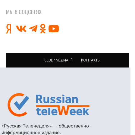
МЫ В СОЦСЕТЯХ
СЕВЕР МЕДИА
КОНТАКТЫ
«Русская Теленеделя» — общественно-
информационное издание.