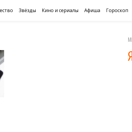
ество
Звёзды
Кино и сериалы
Афиша
Гороскоп
М