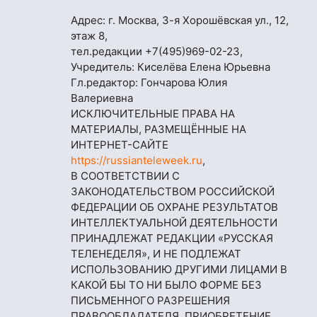
Адрес: г. Москва, 3-я Хорошёвская ул., 12,
этаж 8,
тел.редакции
+7(495)969-02-23
,
Учредитель: Киселёва Елена Юрьевна
Гл.редактор: Гончарова Юлия
Валериевна
ИСКЛЮЧИТЕЛЬНЫЕ ПРАВА НА
МАТЕРИАЛЫ, РАЗМЕЩЁННЫЕ НА
ИНТЕРНЕТ-САЙТЕ
https://russianteleweek.ru
,
В СООТВЕТСТВИИ С
ЗАКОНОДАТЕЛЬСТВОМ РОССИЙСКОЙ
ФЕДЕРАЦИИ ОБ ОХРАНЕ РЕЗУЛЬТАТОВ
ИНТЕЛЛЕКТУАЛЬНОЙ ДЕЯТЕЛЬНОСТИ
ПРИНАДЛЕЖАТ РЕДАКЦИИ «РУССКАЯ
ТЕЛЕНЕДЕЛЯ», И НЕ ПОДЛЕЖАТ
ИСПОЛЬЗОВАНИЮ ДРУГИМИ ЛИЦАМИ В
КАКОЙ БЫ ТО НИ БЫЛО ФОРМЕ БЕЗ
ПИСЬМЕННОГО РАЗРЕШЕНИЯ
ПРАВООБЛАДАТЕЛЯ. ПРИОБРЕТЕНИЕ