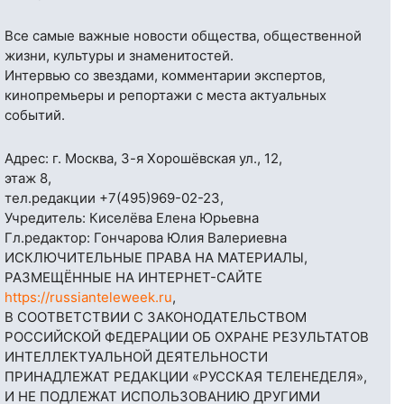
Все самые важные новости общества, общественной
жизни, культуры и знаменитостей.
Интервью со звездами, комментарии экспертов,
кинопремьеры и репортажи с места актуальных
событий.
Адрес: г. Москва, 3-я Хорошёвская ул., 12,
этаж 8,
тел.редакции
+7(495)969-02-23
,
Учредитель: Киселёва Елена Юрьевна
Гл.редактор: Гончарова Юлия Валериевна
ИСКЛЮЧИТЕЛЬНЫЕ ПРАВА НА МАТЕРИАЛЫ,
РАЗМЕЩЁННЫЕ НА ИНТЕРНЕТ-САЙТЕ
https://russianteleweek.ru
,
В СООТВЕТСТВИИ С ЗАКОНОДАТЕЛЬСТВОМ
РОССИЙСКОЙ ФЕДЕРАЦИИ ОБ ОХРАНЕ РЕЗУЛЬТАТОВ
ИНТЕЛЛЕКТУАЛЬНОЙ ДЕЯТЕЛЬНОСТИ
ПРИНАДЛЕЖАТ РЕДАКЦИИ «РУССКАЯ ТЕЛЕНЕДЕЛЯ»,
И НЕ ПОДЛЕЖАТ ИСПОЛЬЗОВАНИЮ ДРУГИМИ