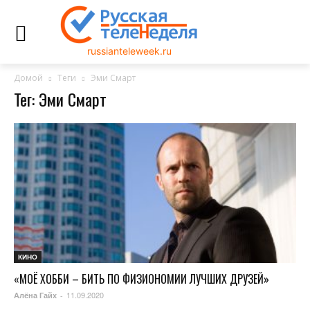
russianteleweek.ru
Домой
Теги
Эми Смарт
Тег: Эми Смарт
КИНО
«МОЁ ХОББИ – БИТЬ ПО ФИЗИОНОМИИ ЛУЧШИХ ДРУЗЕЙ»
11.09.2020
Алёна Гайх
-