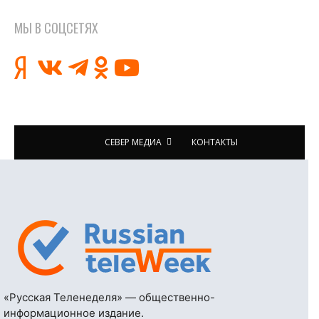
МЫ В СОЦСЕТЯХ
СЕВЕР МЕДИА
КОНТАКТЫ
«Русская Теленеделя» — общественно-
информационное издание.