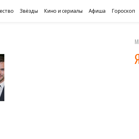
ество
Звёзды
Кино и сериалы
Афиша
Гороскоп
М