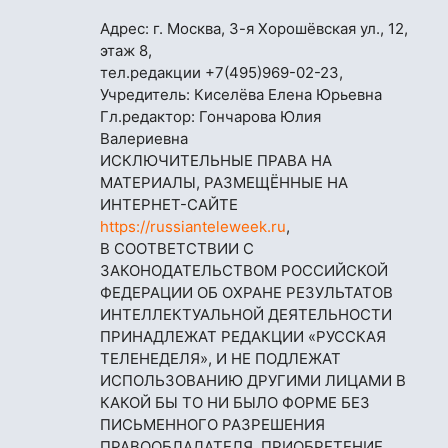
Адрес: г. Москва, 3-я Хорошёвская ул., 12,
этаж 8,
тел.редакции
+7(495)969-02-23
,
Учредитель: Киселёва Елена Юрьевна
Гл.редактор: Гончарова Юлия
Валериевна
ИСКЛЮЧИТЕЛЬНЫЕ ПРАВА НА
МАТЕРИАЛЫ, РАЗМЕЩЁННЫЕ НА
ИНТЕРНЕТ-САЙТЕ
https://russianteleweek.ru
,
В СООТВЕТСТВИИ С
ЗАКОНОДАТЕЛЬСТВОМ РОССИЙСКОЙ
ФЕДЕРАЦИИ ОБ ОХРАНЕ РЕЗУЛЬТАТОВ
ИНТЕЛЛЕКТУАЛЬНОЙ ДЕЯТЕЛЬНОСТИ
ПРИНАДЛЕЖАТ РЕДАКЦИИ «РУССКАЯ
ТЕЛЕНЕДЕЛЯ», И НЕ ПОДЛЕЖАТ
ИСПОЛЬЗОВАНИЮ ДРУГИМИ ЛИЦАМИ В
КАКОЙ БЫ ТО НИ БЫЛО ФОРМЕ БЕЗ
ПИСЬМЕННОГО РАЗРЕШЕНИЯ
ПРАВООБЛАДАТЕЛЯ. ПРИОБРЕТЕНИЕ