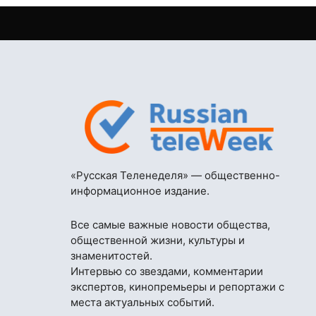
«Русская Теленеделя» — общественно-
информационное издание.
Все самые важные новости общества,
общественной жизни, культуры и
знаменитостей.
Интервью со звездами, комментарии
экспертов, кинопремьеры и репортажи с
места актуальных событий.