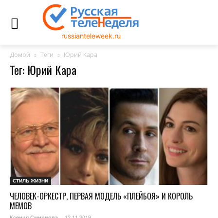
russianteleweek.ru
Домой
Теги
Юрий Кара
Тег: Юрий Кара
СТИЛЬ ЖИЗНИ
ЧЕЛОВЕК-ОРКЕСТР, ПЕРВАЯ МОДЕЛЬ «ПЛЕЙБОЯ» И КОРОЛЬ
МЕМОВ
12.11.2019
Ксения Смирнова
-