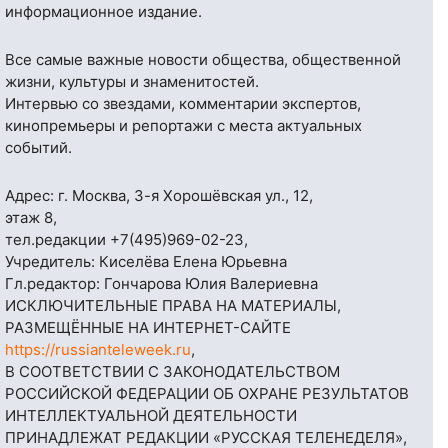
информационное издание.
Все самые важные новости общества, общественной
жизни, культуры и знаменитостей.
Интервью со звездами, комментарии экспертов,
кинопремьеры и репортажи с места актуальных
событий.
Адрес: г. Москва, 3-я Хорошёвская ул., 12,
этаж 8,
тел.редакции
+7(495)969-02-23
,
Учредитель: Киселёва Елена Юрьевна
Гл.редактор: Гончарова Юлия Валериевна
ИСКЛЮЧИТЕЛЬНЫЕ ПРАВА НА МАТЕРИАЛЫ,
РАЗМЕЩЁННЫЕ НА ИНТЕРНЕТ-САЙТЕ
https://russianteleweek.ru
,
В СООТВЕТСТВИИ С ЗАКОНОДАТЕЛЬСТВОМ
РОССИЙСКОЙ ФЕДЕРАЦИИ ОБ ОХРАНЕ РЕЗУЛЬТАТОВ
ИНТЕЛЛЕКТУАЛЬНОЙ ДЕЯТЕЛЬНОСТИ
ПРИНАДЛЕЖАТ РЕДАКЦИИ «РУССКАЯ ТЕЛЕНЕДЕЛЯ»,