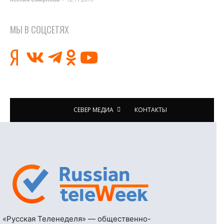
МЫ В СОЦСЕТЯХ
СЕВЕР МЕДИА
КОНТАКТЫ
«Русская Теленеделя» — общественно-