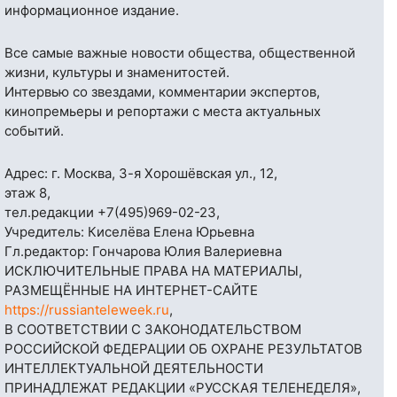
информационное издание.
Все самые важные новости общества, общественной
жизни, культуры и знаменитостей.
Интервью со звездами, комментарии экспертов,
кинопремьеры и репортажи с места актуальных
событий.
Адрес: г. Москва, 3-я Хорошёвская ул., 12,
этаж 8,
тел.редакции
+7(495)969-02-23
,
Учредитель: Киселёва Елена Юрьевна
Гл.редактор: Гончарова Юлия Валериевна
ИСКЛЮЧИТЕЛЬНЫЕ ПРАВА НА МАТЕРИАЛЫ,
РАЗМЕЩЁННЫЕ НА ИНТЕРНЕТ-САЙТЕ
https://russianteleweek.ru
,
В СООТВЕТСТВИИ С ЗАКОНОДАТЕЛЬСТВОМ
РОССИЙСКОЙ ФЕДЕРАЦИИ ОБ ОХРАНЕ РЕЗУЛЬТАТОВ
ИНТЕЛЛЕКТУАЛЬНОЙ ДЕЯТЕЛЬНОСТИ
ПРИНАДЛЕЖАТ РЕДАКЦИИ «РУССКАЯ ТЕЛЕНЕДЕЛЯ»,