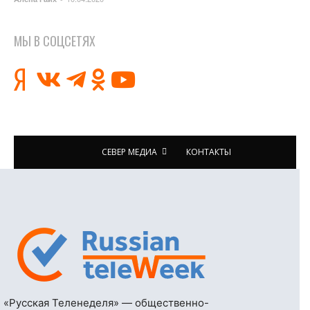
МЫ В СОЦСЕТЯХ
СЕВЕР МЕДИА
КОНТАКТЫ
«Русская Теленеделя» — общественно-