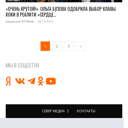
«ОЧЕНЬ КРУТОЙ!»: ОЛЬГА БУЗОВА ОДОБРИЛА ВЫБОР КЛАВЫ
КОКИ В РЕАЛИТИ «СЕРДЦЕ...
08.10.2023
редакция RTWeek
-
1
2
3
МЫ В СОЦСЕТЯХ
СЕВЕР МЕДИА
КОНТАКТЫ