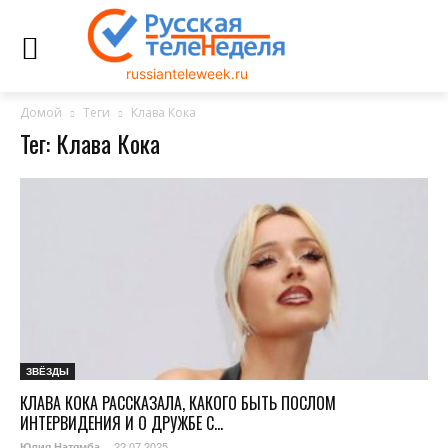
russianteleweek.ru
Домой
Теги
Клава Кока
Тег: Клава Кока
ЗВЁЗДЫ
КЛАВА КОКА РАССКАЗАЛА, КАКОГО БЫТЬ ПОСЛОМ
ИНТЕРВИДЕНИЯ И О ДРУЖБЕ С...
22.07.2025
Юлия Натямба
-