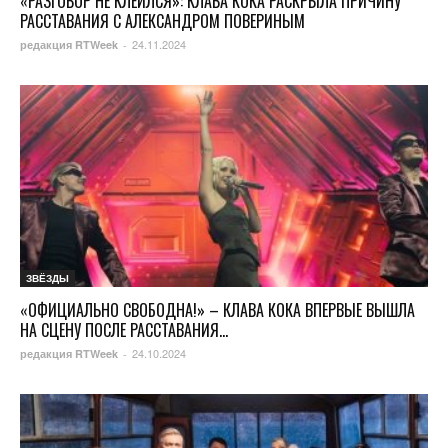
«РАЗГОВОР НЕ КЛЕИЛСЯ»: КЛАВА КОКА РАСКРЫЛА ПРИЧИНУ
РАССТАВАНИЯ С АЛЕКСАНДРОМ ПОВЕРИНЫМ
24.11.2024
редакция RTWeek
-
ЗВЁЗДЫ
«ОФИЦИАЛЬНО СВОБОДНА!» – КЛАВА КОКА ВПЕРВЫЕ ВЫШЛА
НА СЦЕНУ ПОСЛЕ РАССТАВАНИЯ...
24.10.2024
редакция RTWeek
-