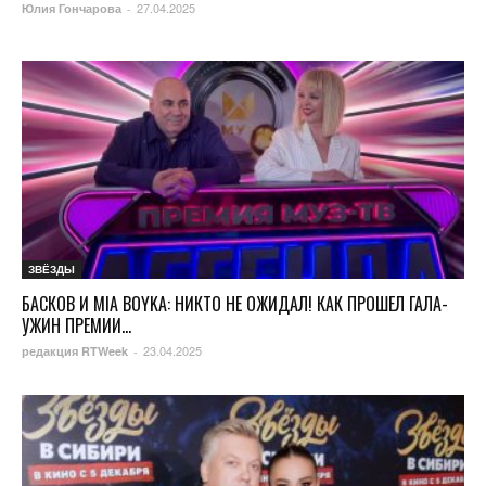
27.04.2025
Юлия Гончарова
-
ЗВЁЗДЫ
БАСКОВ И MIA BOYKA: НИКТО НЕ ОЖИДАЛ! КАК ПРОШЕЛ ГАЛА-
УЖИН ПРЕМИИ...
23.04.2025
редакция RTWeek
-