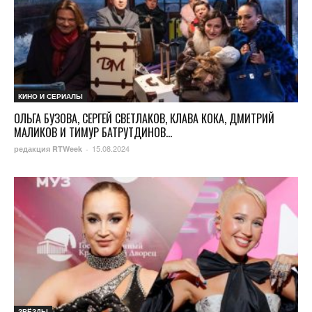
КИНО И СЕРИАЛЫ
ОЛЬГА БУЗОВА, СЕРГЕЙ СВЕТЛАКОВ, КЛАВА КОКА, ДМИТРИЙ
МАЛИКОВ И ТИМУР БАТРУТДИНОВ...
15.08.2024
редакция RTWeek
-
ЗВЁЗДЫ