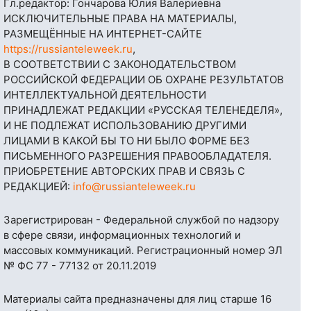
Гл.редактор: Гончарова Юлия Валериевна
ИСКЛЮЧИТЕЛЬНЫЕ ПРАВА НА МАТЕРИАЛЫ,
РАЗМЕЩЁННЫЕ НА ИНТЕРНЕТ-САЙТЕ
https://russianteleweek.ru
,
В СООТВЕТСТВИИ С ЗАКОНОДАТЕЛЬСТВОМ
РОССИЙСКОЙ ФЕДЕРАЦИИ ОБ ОХРАНЕ РЕЗУЛЬТАТОВ
ИНТЕЛЛЕКТУАЛЬНОЙ ДЕЯТЕЛЬНОСТИ
ПРИНАДЛЕЖАТ РЕДАКЦИИ «РУССКАЯ ТЕЛЕНЕДЕЛЯ»,
И НЕ ПОДЛЕЖАТ ИСПОЛЬЗОВАНИЮ ДРУГИМИ
ЛИЦАМИ В КАКОЙ БЫ ТО НИ БЫЛО ФОРМЕ БЕЗ
ПИСЬМЕННОГО РАЗРЕШЕНИЯ ПРАВООБЛАДАТЕЛЯ.
ПРИОБРЕТЕНИЕ АВТОРСКИХ ПРАВ И СВЯЗЬ С
РЕДАКЦИЕЙ:
info@russianteleweek.ru
Зарегистрирован - Федеральной службой по надзору
в сфере связи, информационных технологий и
массовых коммуникаций. Регистрационный номер ЭЛ
№ ФС 77 - 77132 от 20.11.2019
Материалы сайта предназначены для лиц старше 16