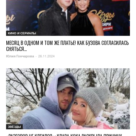
КИНО И СЕРИАЛЫ
МЕСЯЦ В ОДНОМ И ТОМ ЖЕ ПЛАТЬЕ! КАК БУЗОВА СОГЛАСИЛАСЬ
СНЯТЬСЯ...
26.11.2024
Юлия Гончарова
-
ЗВЁЗДЫ