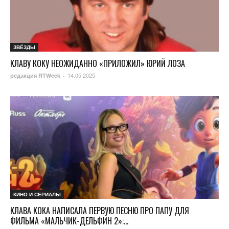
ЗВЁЗДЫ
КЛАВУ КОКУ НЕОЖИДАННО «ПРИЛОЖИЛ» ЮРИЙ ЛОЗА
14.05.2025
редакция RTWeek
-
КИНО И СЕРИАЛЫ
КЛАВА КОКА НАПИСАЛА ПЕРВУЮ ПЕСНЮ ПРО ПАПУ ДЛЯ
ФИЛЬМА «МАЛЬЧИК-ДЕЛЬФИН 2»:...