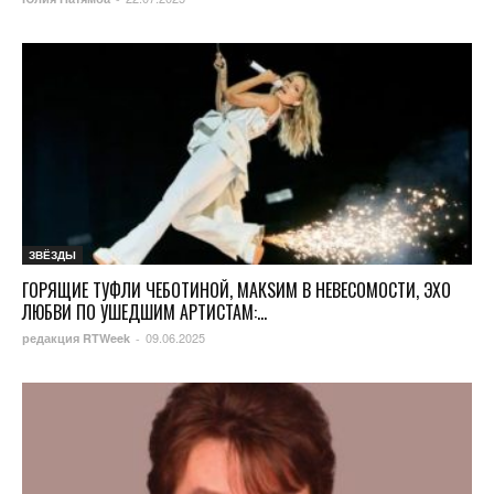
ЗВЁЗДЫ
ГОРЯЩИЕ ТУФЛИ ЧЕБОТИНОЙ, МАКSИМ В НЕВЕСОМОСТИ, ЭХО
ЛЮБВИ ПО УШЕДШИМ АРТИСТАМ:...
09.06.2025
редакция RTWeek
-