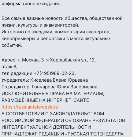
информационное издание.
Все самые важные новости общества, общественной
жизни, культуры и знаменитостей.
Интервью со звездами, комментарии экспертов,
кинопремьеры и репортажи с места актуальных
событий.
Адрес: г. Москва, 3-я Хорошёвская ул., 12,
этаж 8,
тел.редакции
+7(495)969-02-23
,
Учредитель: Киселёва Елена Юрьевна
Гл.редактор: Гончарова Юлия Валериевна
ИСКЛЮЧИТЕЛЬНЫЕ ПРАВА НА МАТЕРИАЛЫ,
РАЗМЕЩЁННЫЕ НА ИНТЕРНЕТ-САЙТЕ
https://russianteleweek.ru
,
В СООТВЕТСТВИИ С ЗАКОНОДАТЕЛЬСТВОМ
РОССИЙСКОЙ ФЕДЕРАЦИИ ОБ ОХРАНЕ РЕЗУЛЬТАТОВ
ИНТЕЛЛЕКТУАЛЬНОЙ ДЕЯТЕЛЬНОСТИ
ПРИНАДЛЕЖАТ РЕДАКЦИИ «РУССКАЯ ТЕЛЕНЕДЕЛЯ»,