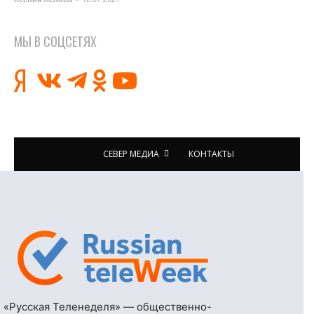
МЫ В СОЦСЕТЯХ
СЕВЕР МЕДИА
КОНТАКТЫ
«Русская Теленеделя» — общественно-