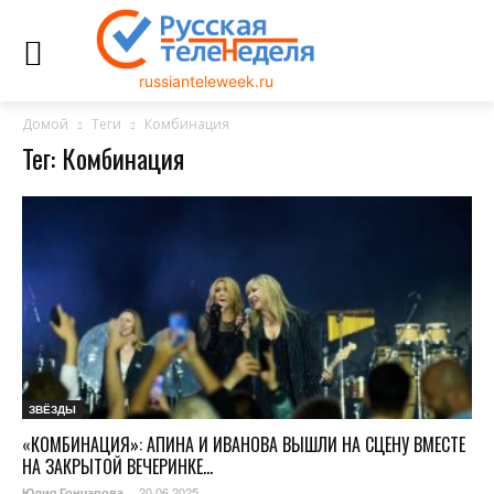
russianteleweek.ru
Домой
Теги
Комбинация
Тег: Комбинация
ЗВЁЗДЫ
«КОМБИНАЦИЯ»: АПИНА И ИВАНОВА ВЫШЛИ НА СЦЕНУ ВМЕСТЕ
НА ЗАКРЫТОЙ ВЕЧЕРИНКЕ...
20.06.2025
Юлия Гончарова
-