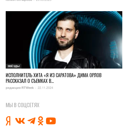
ЗВЁЗДЫ
ИСПОЛНИТЕЛЬ ХИТА «Я ИЗ САРАТОВА» ДИМА ОРЛОВ
РАССКАЗАЛ О СЪЕМКАХ В...
22.11.2024
редакция RTWeek
-
МЫ В СОЦСЕТЯХ