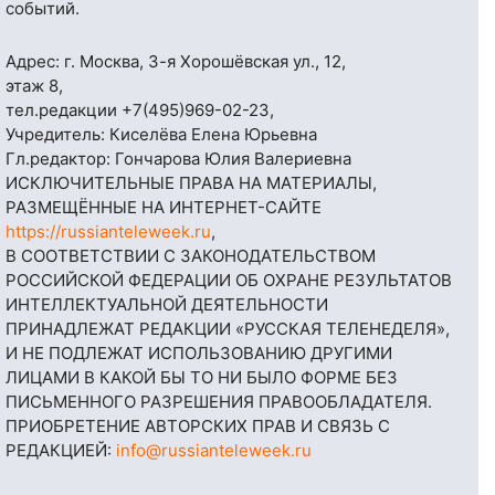
событий.
Адрес: г. Москва, 3-я Хорошёвская ул., 12,
этаж 8,
тел.редакции
+7(495)969-02-23
,
Учредитель: Киселёва Елена Юрьевна
Гл.редактор: Гончарова Юлия Валериевна
ИСКЛЮЧИТЕЛЬНЫЕ ПРАВА НА МАТЕРИАЛЫ,
РАЗМЕЩЁННЫЕ НА ИНТЕРНЕТ-САЙТЕ
https://russianteleweek.ru
,
В СООТВЕТСТВИИ С ЗАКОНОДАТЕЛЬСТВОМ
РОССИЙСКОЙ ФЕДЕРАЦИИ ОБ ОХРАНЕ РЕЗУЛЬТАТОВ
ИНТЕЛЛЕКТУАЛЬНОЙ ДЕЯТЕЛЬНОСТИ
ПРИНАДЛЕЖАТ РЕДАКЦИИ «РУССКАЯ ТЕЛЕНЕДЕЛЯ»,
И НЕ ПОДЛЕЖАТ ИСПОЛЬЗОВАНИЮ ДРУГИМИ
ЛИЦАМИ В КАКОЙ БЫ ТО НИ БЫЛО ФОРМЕ БЕЗ
ПИСЬМЕННОГО РАЗРЕШЕНИЯ ПРАВООБЛАДАТЕЛЯ.
ПРИОБРЕТЕНИЕ АВТОРСКИХ ПРАВ И СВЯЗЬ С
РЕДАКЦИЕЙ:
info@russianteleweek.ru