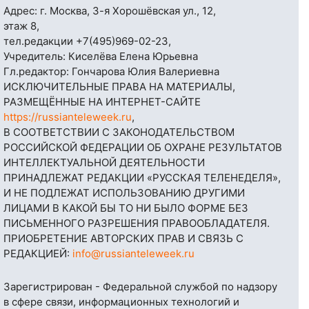
Адрес: г. Москва, 3-я Хорошёвская ул., 12,
этаж 8,
тел.редакции
+7(495)969-02-23
,
Учредитель: Киселёва Елена Юрьевна
Гл.редактор: Гончарова Юлия Валериевна
ИСКЛЮЧИТЕЛЬНЫЕ ПРАВА НА МАТЕРИАЛЫ,
РАЗМЕЩЁННЫЕ НА ИНТЕРНЕТ-САЙТЕ
https://russianteleweek.ru
,
В СООТВЕТСТВИИ С ЗАКОНОДАТЕЛЬСТВОМ
РОССИЙСКОЙ ФЕДЕРАЦИИ ОБ ОХРАНЕ РЕЗУЛЬТАТОВ
ИНТЕЛЛЕКТУАЛЬНОЙ ДЕЯТЕЛЬНОСТИ
ПРИНАДЛЕЖАТ РЕДАКЦИИ «РУССКАЯ ТЕЛЕНЕДЕЛЯ»,
И НЕ ПОДЛЕЖАТ ИСПОЛЬЗОВАНИЮ ДРУГИМИ
ЛИЦАМИ В КАКОЙ БЫ ТО НИ БЫЛО ФОРМЕ БЕЗ
ПИСЬМЕННОГО РАЗРЕШЕНИЯ ПРАВООБЛАДАТЕЛЯ.
ПРИОБРЕТЕНИЕ АВТОРСКИХ ПРАВ И СВЯЗЬ С
РЕДАКЦИЕЙ:
info@russianteleweek.ru
Зарегистрирован - Федеральной службой по надзору
в сфере связи, информационных технологий и