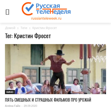
russianteleweek.ru
Домой
Теги
Кристин Фросет
Тег: Кристин Фросет
КИНО
ПЯТЬ СМЕШНЫХ И СТРАШНЫХ ФИЛЬМОВ ПРО УРОЖАЙ
29.09.2020
Алёна Гайх
-