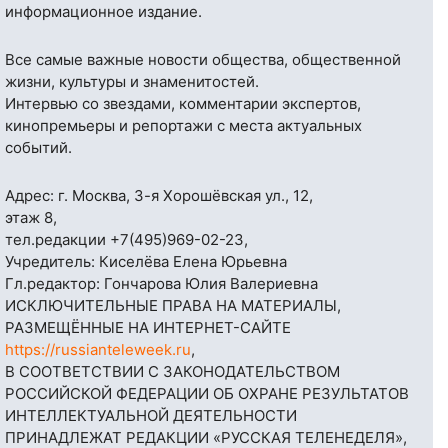
информационное издание.
Все самые важные новости общества, общественной
жизни, культуры и знаменитостей.
Интервью со звездами, комментарии экспертов,
кинопремьеры и репортажи с места актуальных
событий.
Адрес: г. Москва, 3-я Хорошёвская ул., 12,
этаж 8,
тел.редакции
+7(495)969-02-23
,
Учредитель: Киселёва Елена Юрьевна
Гл.редактор: Гончарова Юлия Валериевна
ИСКЛЮЧИТЕЛЬНЫЕ ПРАВА НА МАТЕРИАЛЫ,
РАЗМЕЩЁННЫЕ НА ИНТЕРНЕТ-САЙТЕ
https://russianteleweek.ru
,
В СООТВЕТСТВИИ С ЗАКОНОДАТЕЛЬСТВОМ
РОССИЙСКОЙ ФЕДЕРАЦИИ ОБ ОХРАНЕ РЕЗУЛЬТАТОВ
ИНТЕЛЛЕКТУАЛЬНОЙ ДЕЯТЕЛЬНОСТИ
ПРИНАДЛЕЖАТ РЕДАКЦИИ «РУССКАЯ ТЕЛЕНЕДЕЛЯ»,