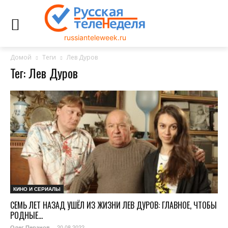
russianteleweek.ru
Домой
Теги
Лев Дуров
Тег: Лев Дуров
КИНО И СЕРИАЛЫ
СЕМЬ ЛЕТ НАЗАД УШЁЛ ИЗ ЖИЗНИ ЛЕВ ДУРОВ: ГЛАВНОЕ, ЧТОБЫ
РОДНЫЕ...
20.08.2022
Олег Перанов
-