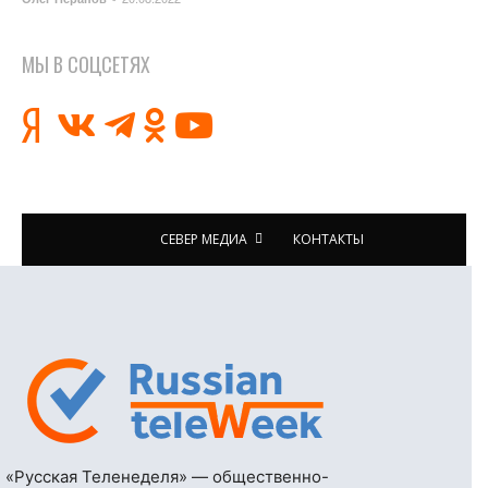
МЫ В СОЦСЕТЯХ
СЕВЕР МЕДИА
КОНТАКТЫ
«Русская Теленеделя» — общественно-