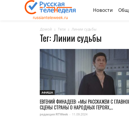
Новости
Общ
russianteleweek.ru
Домой
Теги
Линии судьбы
Тег: Линии судьбы
АФИША
ЕВГЕНИЙ ФИНАДЕЕВ: «МЫ РАССКАЖЕМ С ГЛАВНО
СЦЕНЫ СТРАНЫ О НАРОДНЫХ ГЕРОЯХ,...
11.09.2024
редакция RTWeek
-