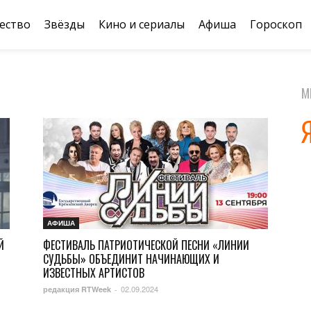
ество
Звёзды
Кино и сериалы
Афиша
Гороскоп
М
АФИША
Й
ФЕСТИВАЛЬ ПАТРИОТИЧЕСКОЙ ПЕСНИ «ЛИНИИ
СУДЬБЫ» ОБЪЕДИНИТ НАЧИНАЮЩИХ И
ИЗВЕСТНЫХ АРТИСТОВ
02.09.2024
редакция RTWeek
-