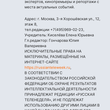
экспертов, кинопремьеры и репортажи с
места актуальных событий.
Адрес: г. Москва, 3-я Хорошёвская ул., 12,
этаж 8,
тел.редакции
+7(495)969-02-23
,
Учредитель: Киселёва Елена Юрьевна
Гл.редактор: Гончарова Юлия
Валериевна
ИСКЛЮЧИТЕЛЬНЫЕ ПРАВА НА
МАТЕРИАЛЫ, РАЗМЕЩЁННЫЕ НА
ИНТЕРНЕТ-САЙТЕ
https://russianteleweek.ru
,
В СООТВЕТСТВИИ С
ЗАКОНОДАТЕЛЬСТВОМ РОССИЙСКОЙ
ФЕДЕРАЦИИ ОБ ОХРАНЕ РЕЗУЛЬТАТОВ
ИНТЕЛЛЕКТУАЛЬНОЙ ДЕЯТЕЛЬНОСТИ
ПРИНАДЛЕЖАТ РЕДАКЦИИ «РУССКАЯ
ТЕЛЕНЕДЕЛЯ», И НЕ ПОДЛЕЖАТ
ИСПОЛЬЗОВАНИЮ ДРУГИМИ ЛИЦАМИ В