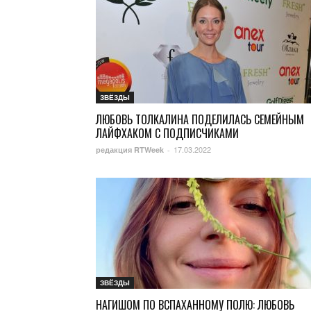
ЗВЁЗДЫ
ЛЮБОВЬ ТОЛКАЛИНА ПОДЕЛИЛАСЬ СЕМЕЙНЫМ
ЛАЙФХАКОМ С ПОДПИСЧИКАМИ
17.03.2022
редакция RTWeek
-
ЗВЁЗДЫ
НАГИШОМ ПО ВСПАХАННОМУ ПОЛЮ: ЛЮБОВЬ