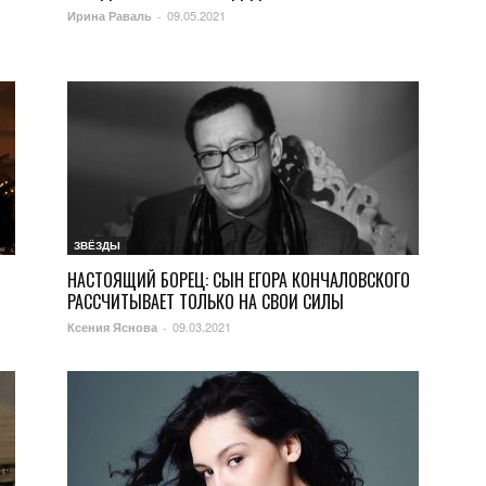
09.05.2021
Ирина Раваль
-
ЗВЁЗДЫ
НАСТОЯЩИЙ БОРЕЦ: СЫН ЕГОРА КОНЧАЛОВСКОГО
РАССЧИТЫВАЕТ ТОЛЬКО НА СВОИ СИЛЫ
09.03.2021
Ксения Яснова
-