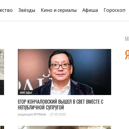
ество
Звёзды
Кино и сериалы
Афиша
Гороскоп
М
ЗВЁЗДЫ
ЕГОР КОНЧАЛОВСКИЙ ВЫШЕЛ В СВЕТ ВМЕСТЕ С
НЕПУБЛИЧНОЙ СУПРУГОЙ
27.05.2022
редакция RTWeek
-