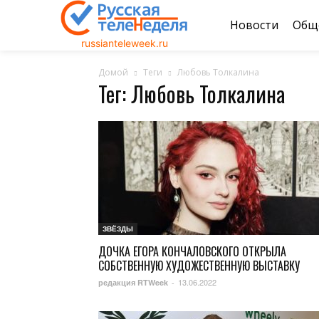
Новости
Общ
russianteleweek.ru
Домой
Теги
Любовь Толкалина
Тег: Любовь Толкалина
ЗВЁЗДЫ
ДОЧКА ЕГОРА КОНЧАЛОВСКОГО ОТКРЫЛА
СОБСТВЕННУЮ ХУДОЖЕСТВЕННУЮ ВЫСТАВКУ
13.06.2022
редакция RTWeek
-