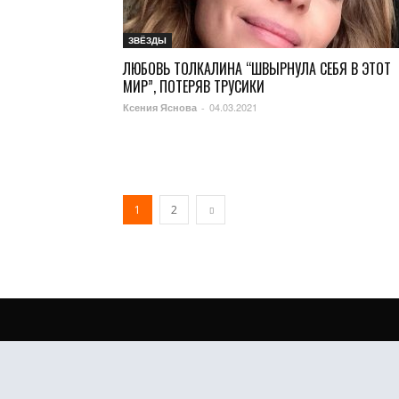
ЗВЁЗДЫ
ЛЮБОВЬ ТОЛКАЛИНА “ШВЫРНУЛА СЕБЯ В ЭТОТ
МИР”, ПОТЕРЯВ ТРУСИКИ
04.03.2021
Ксения Яснова
-
1
2