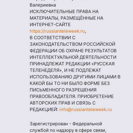
Валериевна
ИСКЛЮЧИТЕЛЬНЫЕ ПРАВА НА
МАТЕРИАЛЫ, РАЗМЕЩЁННЫЕ НА
ИНТЕРНЕТ-САЙТЕ
https://russianteleweek.ru
,
В СООТВЕТСТВИИ С
ЗАКОНОДАТЕЛЬСТВОМ РОССИЙСКОЙ
ФЕДЕРАЦИИ ОБ ОХРАНЕ РЕЗУЛЬТАТОВ
ИНТЕЛЛЕКТУАЛЬНОЙ ДЕЯТЕЛЬНОСТИ
ПРИНАДЛЕЖАТ РЕДАКЦИИ «РУССКАЯ
ТЕЛЕНЕДЕЛЯ», И НЕ ПОДЛЕЖАТ
ИСПОЛЬЗОВАНИЮ ДРУГИМИ ЛИЦАМИ В
КАКОЙ БЫ ТО НИ БЫЛО ФОРМЕ БЕЗ
ПИСЬМЕННОГО РАЗРЕШЕНИЯ
ПРАВООБЛАДАТЕЛЯ. ПРИОБРЕТЕНИЕ
АВТОРСКИХ ПРАВ И СВЯЗЬ С
РЕДАКЦИЕЙ:
info@russianteleweek.ru
Зарегистрирован - Федеральной
службой по надзору в сфере связи,