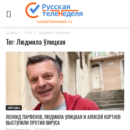
russianteleweek.ru
Домой
Теги
Людмила Улицкая
Тег: Людмила Улицкая
ЗВЁЗДЫ
ЛЕОНИД ПАРФЕНОВ, ЛЮДМИЛА УЛИЦКАЯ И АЛЕКСЕЙ КОРТНЕВ
ВЫСТУПИЛИ ПРОТИВ ВИРУСА
22.03.2020
Юля Гончарова
-