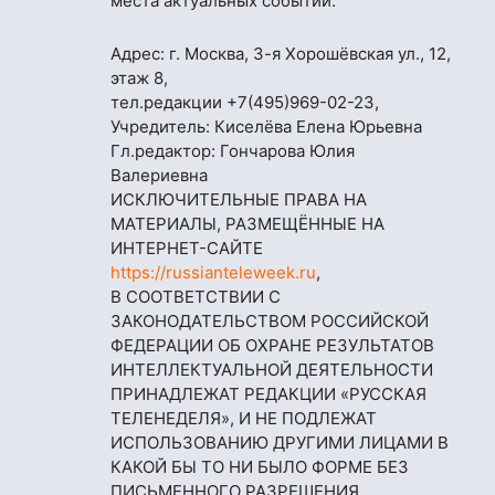
места актуальных событий.
Адрес: г. Москва, 3-я Хорошёвская ул., 12,
этаж 8,
тел.редакции
+7(495)969-02-23
,
Учредитель: Киселёва Елена Юрьевна
Гл.редактор: Гончарова Юлия
Валериевна
ИСКЛЮЧИТЕЛЬНЫЕ ПРАВА НА
МАТЕРИАЛЫ, РАЗМЕЩЁННЫЕ НА
ИНТЕРНЕТ-САЙТЕ
https://russianteleweek.ru
,
В СООТВЕТСТВИИ С
ЗАКОНОДАТЕЛЬСТВОМ РОССИЙСКОЙ
ФЕДЕРАЦИИ ОБ ОХРАНЕ РЕЗУЛЬТАТОВ
ИНТЕЛЛЕКТУАЛЬНОЙ ДЕЯТЕЛЬНОСТИ
ПРИНАДЛЕЖАТ РЕДАКЦИИ «РУССКАЯ
ТЕЛЕНЕДЕЛЯ», И НЕ ПОДЛЕЖАТ
ИСПОЛЬЗОВАНИЮ ДРУГИМИ ЛИЦАМИ В
КАКОЙ БЫ ТО НИ БЫЛО ФОРМЕ БЕЗ
ПИСЬМЕННОГО РАЗРЕШЕНИЯ