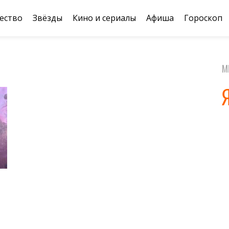
ество
Звёзды
Кино и сериалы
Афиша
Гороскоп
М