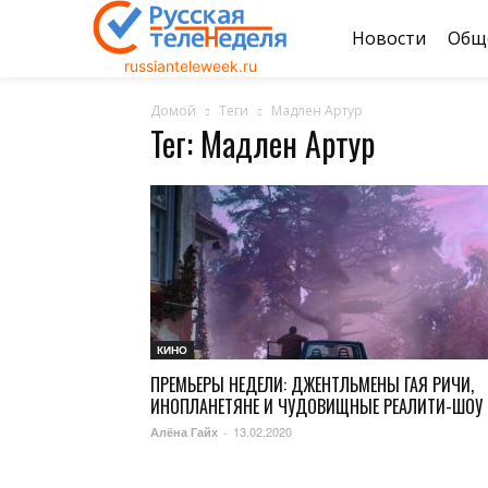
Новости
Общ
russianteleweek.ru
Домой
Теги
Мадлен Артур
Тег: Мадлен Артур
КИНО
ПРЕМЬЕРЫ НЕДЕЛИ: ДЖЕНТЛЬМЕНЫ ГАЯ РИЧИ,
ИНОПЛАНЕТЯНЕ И ЧУДОВИЩНЫЕ РЕАЛИТИ-ШОУ
13.02.2020
Алёна Гайх
-