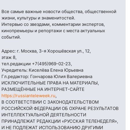
Все самые важные новости общества, общественной
жизни, культуры и знаменитостей.
Интервью со звездами, комментарии экспертов,
кинопремьеры и репортажи с места актуальных
событий.
Адрес: г. Москва, 3-я Хорошёвская ул., 12,
этаж 8,
тел.редакции
+7(495)969-02-23
,
Учредитель: Киселёва Елена Юрьевна
Гл.редактор: Гончарова Юлия Валериевна
ИСКЛЮЧИТЕЛЬНЫЕ ПРАВА НА МАТЕРИАЛЫ,
РАЗМЕЩЁННЫЕ НА ИНТЕРНЕТ-САЙТЕ
https://russianteleweek.ru
,
В СООТВЕТСТВИИ С ЗАКОНОДАТЕЛЬСТВОМ
РОССИЙСКОЙ ФЕДЕРАЦИИ ОБ ОХРАНЕ РЕЗУЛЬТАТОВ
ИНТЕЛЛЕКТУАЛЬНОЙ ДЕЯТЕЛЬНОСТИ
ПРИНАДЛЕЖАТ РЕДАКЦИИ «РУССКАЯ ТЕЛЕНЕДЕЛЯ»,
И НЕ ПОДЛЕЖАТ ИСПОЛЬЗОВАНИЮ ДРУГИМИ