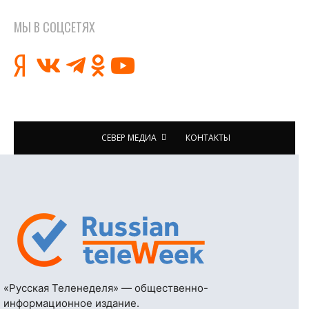
МЫ В СОЦСЕТЯХ
СЕВЕР МЕДИА
КОНТАКТЫ
«Русская Теленеделя» — общественно-
информационное издание.