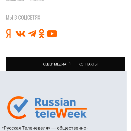
МЫ В СОЦСЕТЯХ
СЕВЕР МЕДИА
КОНТАКТЫ
«Русская Теленеделя» — общественно-