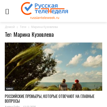
russianteleweek.ru
Домой
Теги
Марина Кузовлева
Тег: Марина Кузовлева
КИНО
РОССИЙСКИЕ ПРЕМЬЕРЫ, КОТОРЫЕ ОТВЕЧАЮТ НА ГЛАВНЫЕ
ВОПРОСЫ
12.03.2020
Алёна Гайх
-