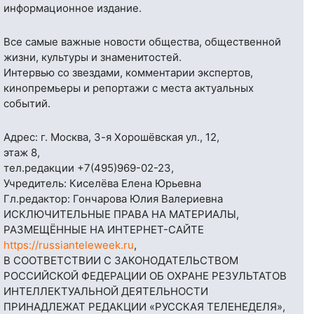
информационное издание.
Все самые важные новости общества, общественной
жизни, культуры и знаменитостей.
Интервью со звездами, комментарии экспертов,
кинопремьеры и репортажи с места актуальных
событий.
Адрес: г. Москва, 3-я Хорошёвская ул., 12,
этаж 8,
тел.редакции
+7(495)969-02-23
,
Учредитель: Киселёва Елена Юрьевна
Гл.редактор: Гончарова Юлия Валериевна
ИСКЛЮЧИТЕЛЬНЫЕ ПРАВА НА МАТЕРИАЛЫ,
РАЗМЕЩЁННЫЕ НА ИНТЕРНЕТ-САЙТЕ
https://russianteleweek.ru
,
В СООТВЕТСТВИИ С ЗАКОНОДАТЕЛЬСТВОМ
РОССИЙСКОЙ ФЕДЕРАЦИИ ОБ ОХРАНЕ РЕЗУЛЬТАТОВ
ИНТЕЛЛЕКТУАЛЬНОЙ ДЕЯТЕЛЬНОСТИ
ПРИНАДЛЕЖАТ РЕДАКЦИИ «РУССКАЯ ТЕЛЕНЕДЕЛЯ»,