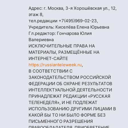
Адрес: г. Москва, 3-я Хорошёвская ул., 12,
этаж 8,
тел.редакции
+7(495)969-02-23
,
Учредитель: Киселёва Елена Юрьевна
Гл.редактор: Гончарова Юлия
Валериевна
ИСКЛЮЧИТЕЛЬНЫЕ ПРАВА НА
МАТЕРИАЛЫ, РАЗМЕЩЁННЫЕ НА
ИНТЕРНЕТ-САЙТЕ
https://russianteleweek.ru
,
В СООТВЕТСТВИИ С
ЗАКОНОДАТЕЛЬСТВОМ РОССИЙСКОЙ
ФЕДЕРАЦИИ ОБ ОХРАНЕ РЕЗУЛЬТАТОВ
ИНТЕЛЛЕКТУАЛЬНОЙ ДЕЯТЕЛЬНОСТИ
ПРИНАДЛЕЖАТ РЕДАКЦИИ «РУССКАЯ
ТЕЛЕНЕДЕЛЯ», И НЕ ПОДЛЕЖАТ
ИСПОЛЬЗОВАНИЮ ДРУГИМИ ЛИЦАМИ В
КАКОЙ БЫ ТО НИ БЫЛО ФОРМЕ БЕЗ
ПИСЬМЕННОГО РАЗРЕШЕНИЯ
ПРАВООБЛАДАТЕЛЯ. ПРИОБРЕТЕНИЕ