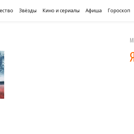
ество
Звёзды
Кино и сериалы
Афиша
Гороскоп
М