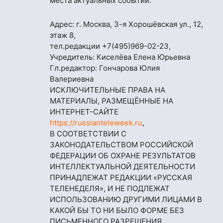
места актуальных событий.
Адрес: г. Москва, 3-я Хорошёвская ул., 12,
этаж 8,
тел.редакции
+7(495)969-02-23
,
Учредитель: Киселёва Елена Юрьевна
Гл.редактор: Гончарова Юлия
Валериевна
ИСКЛЮЧИТЕЛЬНЫЕ ПРАВА НА
МАТЕРИАЛЫ, РАЗМЕЩЁННЫЕ НА
ИНТЕРНЕТ-САЙТЕ
https://russianteleweek.ru
,
В СООТВЕТСТВИИ С
ЗАКОНОДАТЕЛЬСТВОМ РОССИЙСКОЙ
ФЕДЕРАЦИИ ОБ ОХРАНЕ РЕЗУЛЬТАТОВ
ИНТЕЛЛЕКТУАЛЬНОЙ ДЕЯТЕЛЬНОСТИ
ПРИНАДЛЕЖАТ РЕДАКЦИИ «РУССКАЯ
ТЕЛЕНЕДЕЛЯ», И НЕ ПОДЛЕЖАТ
ИСПОЛЬЗОВАНИЮ ДРУГИМИ ЛИЦАМИ В
КАКОЙ БЫ ТО НИ БЫЛО ФОРМЕ БЕЗ
ПИСЬМЕННОГО РАЗРЕШЕНИЯ