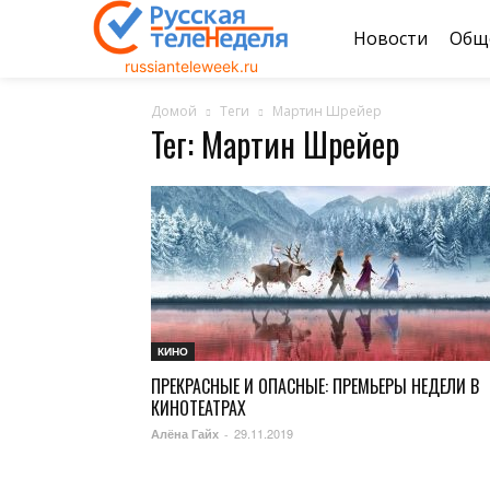
Новости
Общ
russianteleweek.ru
Домой
Теги
Мартин Шрейер
Тег: Мартин Шрейер
КИНО
ПРЕКРАСНЫЕ И ОПАСНЫЕ: ПРЕМЬЕРЫ НЕДЕЛИ В
КИНОТЕАТРАХ
29.11.2019
Алёна Гайх
-