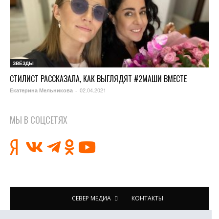
ЗВЁЗДЫ
СТИЛИСТ РАССКАЗАЛА, КАК ВЫГЛЯДЯТ #2МАШИ ВМЕСТЕ
02.04.2021
Екатерина Мельникова
-
МЫ В СОЦСЕТЯХ
СЕВЕР МЕДИА
КОНТАКТЫ