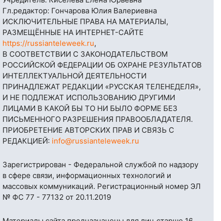
Гл.редактор: Гончарова Юлия Валериевна
ИСКЛЮЧИТЕЛЬНЫЕ ПРАВА НА МАТЕРИАЛЫ,
РАЗМЕЩЁННЫЕ НА ИНТЕРНЕТ-САЙТЕ
https://russianteleweek.ru
,
В СООТВЕТСТВИИ С ЗАКОНОДАТЕЛЬСТВОМ
РОССИЙСКОЙ ФЕДЕРАЦИИ ОБ ОХРАНЕ РЕЗУЛЬТАТОВ
ИНТЕЛЛЕКТУАЛЬНОЙ ДЕЯТЕЛЬНОСТИ
ПРИНАДЛЕЖАТ РЕДАКЦИИ «РУССКАЯ ТЕЛЕНЕДЕЛЯ»,
И НЕ ПОДЛЕЖАТ ИСПОЛЬЗОВАНИЮ ДРУГИМИ
ЛИЦАМИ В КАКОЙ БЫ ТО НИ БЫЛО ФОРМЕ БЕЗ
ПИСЬМЕННОГО РАЗРЕШЕНИЯ ПРАВООБЛАДАТЕЛЯ.
ПРИОБРЕТЕНИЕ АВТОРСКИХ ПРАВ И СВЯЗЬ С
РЕДАКЦИЕЙ:
info@russianteleweek.ru
Зарегистрирован - Федеральной службой по надзору
в сфере связи, информационных технологий и
массовых коммуникаций. Регистрационный номер ЭЛ
№ ФС 77 - 77132 от 20.11.2019
Материалы сайта предназначены для лиц старше 16