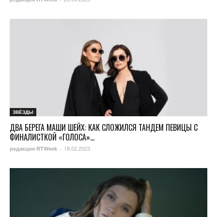
ЗВЁЗДЫ
ДВА БЕРЕГА МАШИ ШЕЙХ: КАК СЛОЖИЛСЯ ТАНДЕМ ПЕВИЦЫ С
ФИНАЛИСТКОЙ «ГОЛОСА»...
18.02.2023
редакция RTWeek
-