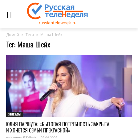
russianteleweek.ru
Домой
Теги
Маша Шейх
Тег: Маша Шейх
ЗВЁЗДЫ
ЮЛИЯ ПАРШУТА: «БЫТОВАЯ ПОТРЕБНОСТЬ ЗАКРЫТА,
И ХОЧЕТСЯ СЕМЬИ ПРЕКРАСНОЙ»
25.04.2025
редакция RTWeek
-