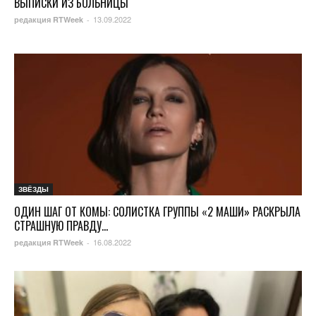
ВЫПИСКИ ИЗ БОЛЬНИЦЫ
13.09.2022
редакция RTWeek
-
ЗВЁЗДЫ
ОДИН ШАГ ОТ КОМЫ: СОЛИСТКА ГРУППЫ «2 МАШИ» РАСКРЫЛА
СТРАШНУЮ ПРАВДУ...
16.08.2022
редакция RTWeek
-