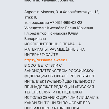
места актуальных событий.
Адрес: г. Москва, 3-я Хорошёвская ул., 12,
этаж 8,
тел.редакции
+7(495)969-02-23
,
Учредитель: Киселёва Елена Юрьевна
Гл.редактор: Гончарова Юлия
Валериевна
ИСКЛЮЧИТЕЛЬНЫЕ ПРАВА НА
МАТЕРИАЛЫ, РАЗМЕЩЁННЫЕ НА
ИНТЕРНЕТ-САЙТЕ
https://russianteleweek.ru
,
В СООТВЕТСТВИИ С
ЗАКОНОДАТЕЛЬСТВОМ РОССИЙСКОЙ
ФЕДЕРАЦИИ ОБ ОХРАНЕ РЕЗУЛЬТАТОВ
ИНТЕЛЛЕКТУАЛЬНОЙ ДЕЯТЕЛЬНОСТИ
ПРИНАДЛЕЖАТ РЕДАКЦИИ «РУССКАЯ
ТЕЛЕНЕДЕЛЯ», И НЕ ПОДЛЕЖАТ
ИСПОЛЬЗОВАНИЮ ДРУГИМИ ЛИЦАМИ В
КАКОЙ БЫ ТО НИ БЫЛО ФОРМЕ БЕЗ
ПИСЬМЕННОГО РАЗРЕШЕНИЯ