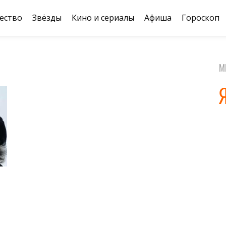
ество
Звёзды
Кино и сериалы
Афиша
Гороскоп
М