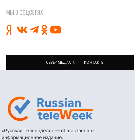
МЫ В СОЦСЕТЯХ
СЕВЕР МЕДИА
КОНТАКТЫ
«Русская Теленеделя» — общественно-
информационное издание.