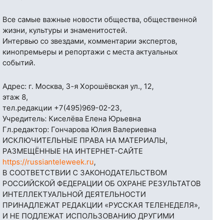
Все самые важные новости общества, общественной
жизни, культуры и знаменитостей.
Интервью со звездами, комментарии экспертов,
кинопремьеры и репортажи с места актуальных
событий.
Адрес: г. Москва, 3-я Хорошёвская ул., 12,
этаж 8,
тел.редакции
+7(495)969-02-23
,
Учредитель: Киселёва Елена Юрьевна
Гл.редактор: Гончарова Юлия Валериевна
ИСКЛЮЧИТЕЛЬНЫЕ ПРАВА НА МАТЕРИАЛЫ,
РАЗМЕЩЁННЫЕ НА ИНТЕРНЕТ-САЙТЕ
https://russianteleweek.ru
,
В СООТВЕТСТВИИ С ЗАКОНОДАТЕЛЬСТВОМ
РОССИЙСКОЙ ФЕДЕРАЦИИ ОБ ОХРАНЕ РЕЗУЛЬТАТОВ
ИНТЕЛЛЕКТУАЛЬНОЙ ДЕЯТЕЛЬНОСТИ
ПРИНАДЛЕЖАТ РЕДАКЦИИ «РУССКАЯ ТЕЛЕНЕДЕЛЯ»,
И НЕ ПОДЛЕЖАТ ИСПОЛЬЗОВАНИЮ ДРУГИМИ