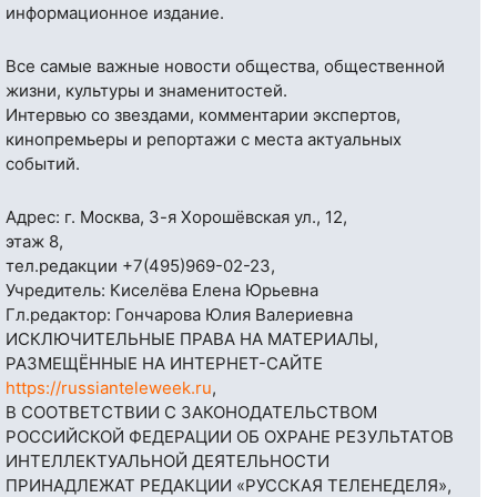
информационное издание.
Все самые важные новости общества, общественной
жизни, культуры и знаменитостей.
Интервью со звездами, комментарии экспертов,
кинопремьеры и репортажи с места актуальных
событий.
Адрес: г. Москва, 3-я Хорошёвская ул., 12,
этаж 8,
тел.редакции
+7(495)969-02-23
,
Учредитель: Киселёва Елена Юрьевна
Гл.редактор: Гончарова Юлия Валериевна
ИСКЛЮЧИТЕЛЬНЫЕ ПРАВА НА МАТЕРИАЛЫ,
РАЗМЕЩЁННЫЕ НА ИНТЕРНЕТ-САЙТЕ
https://russianteleweek.ru
,
В СООТВЕТСТВИИ С ЗАКОНОДАТЕЛЬСТВОМ
РОССИЙСКОЙ ФЕДЕРАЦИИ ОБ ОХРАНЕ РЕЗУЛЬТАТОВ
ИНТЕЛЛЕКТУАЛЬНОЙ ДЕЯТЕЛЬНОСТИ
ПРИНАДЛЕЖАТ РЕДАКЦИИ «РУССКАЯ ТЕЛЕНЕДЕЛЯ»,