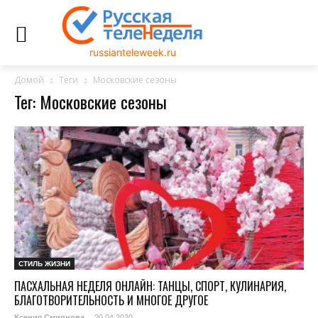
russianteleweek.ru
Домой
Теги
Московские сезоны
Тег: Московские сезоны
СТИЛЬ ЖИЗНИ
ПАСХАЛЬНАЯ НЕДЕЛЯ ОНЛАЙН: ТАНЦЫ, СПОРТ, КУЛИНАРИЯ,
БЛАГОТВОРИТЕЛЬНОСТЬ И МНОГОЕ ДРУГОЕ
20.04.2020
Ксения Смирнова
-