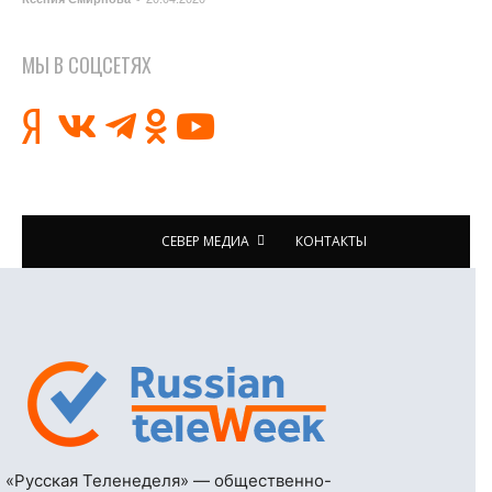
МЫ В СОЦСЕТЯХ
СЕВЕР МЕДИА
КОНТАКТЫ
«Русская Теленеделя» — общественно-