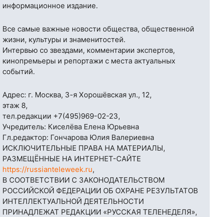
информационное издание.
Все самые важные новости общества, общественной
жизни, культуры и знаменитостей.
Интервью со звездами, комментарии экспертов,
кинопремьеры и репортажи с места актуальных
событий.
Адрес: г. Москва, 3-я Хорошёвская ул., 12,
этаж 8,
тел.редакции
+7(495)969-02-23
,
Учредитель: Киселёва Елена Юрьевна
Гл.редактор: Гончарова Юлия Валериевна
ИСКЛЮЧИТЕЛЬНЫЕ ПРАВА НА МАТЕРИАЛЫ,
РАЗМЕЩЁННЫЕ НА ИНТЕРНЕТ-САЙТЕ
https://russianteleweek.ru
,
В СООТВЕТСТВИИ С ЗАКОНОДАТЕЛЬСТВОМ
РОССИЙСКОЙ ФЕДЕРАЦИИ ОБ ОХРАНЕ РЕЗУЛЬТАТОВ
ИНТЕЛЛЕКТУАЛЬНОЙ ДЕЯТЕЛЬНОСТИ
ПРИНАДЛЕЖАТ РЕДАКЦИИ «РУССКАЯ ТЕЛЕНЕДЕЛЯ»,