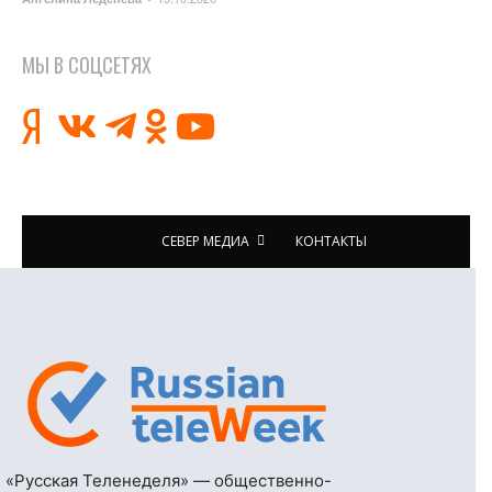
МЫ В СОЦСЕТЯХ
СЕВЕР МЕДИА
КОНТАКТЫ
«Русская Теленеделя» — общественно-