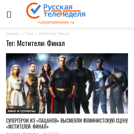
russianteleweek.ru
Домой
Теги
Мстители: Финал
Тег: Мстители: Финал
КИНО И СЕРИАЛЫ
СУПЕРГЕРОИ ИЗ «ПАЦАНОВ» ВЫСМЕЯЛИ ФЕМИНИСТСКУЮ СЦЕНУ
«МСТИТЕЛЕЙ: ФИНАЛ»
19.10.2020
Ангелина Леденёва
-