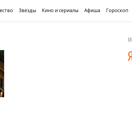
ество
Звёзды
Кино и сериалы
Афиша
Гороскоп
М