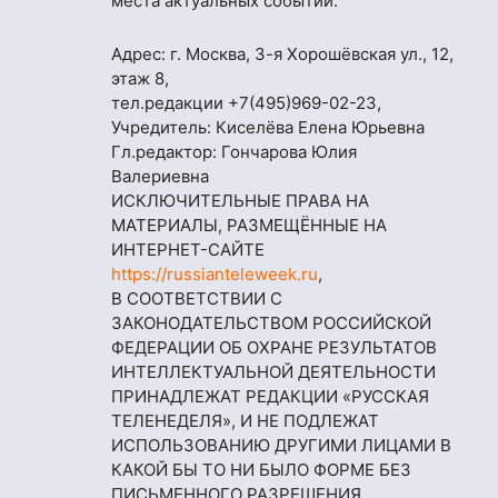
места актуальных событий.
Адрес: г. Москва, 3-я Хорошёвская ул., 12,
этаж 8,
тел.редакции
+7(495)969-02-23
,
Учредитель: Киселёва Елена Юрьевна
Гл.редактор: Гончарова Юлия
Валериевна
ИСКЛЮЧИТЕЛЬНЫЕ ПРАВА НА
МАТЕРИАЛЫ, РАЗМЕЩЁННЫЕ НА
ИНТЕРНЕТ-САЙТЕ
https://russianteleweek.ru
,
В СООТВЕТСТВИИ С
ЗАКОНОДАТЕЛЬСТВОМ РОССИЙСКОЙ
ФЕДЕРАЦИИ ОБ ОХРАНЕ РЕЗУЛЬТАТОВ
ИНТЕЛЛЕКТУАЛЬНОЙ ДЕЯТЕЛЬНОСТИ
ПРИНАДЛЕЖАТ РЕДАКЦИИ «РУССКАЯ
ТЕЛЕНЕДЕЛЯ», И НЕ ПОДЛЕЖАТ
ИСПОЛЬЗОВАНИЮ ДРУГИМИ ЛИЦАМИ В
КАКОЙ БЫ ТО НИ БЫЛО ФОРМЕ БЕЗ
ПИСЬМЕННОГО РАЗРЕШЕНИЯ