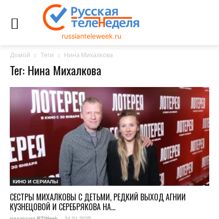
russianteleweek.ru
Домой
Теги
Нина Михалкова
Тег: Нина Михалкова
КИНО И СЕРИАЛЫ
СЕСТРЫ МИХАЛКОВЫ С ДЕТЬМИ, РЕДКИЙ ВЫХОД АГНИИ
КУЗНЕЦОВОЙ И СЕРЕБРЯКОВА НА...
24.01.2025
редакция RTWeek
-