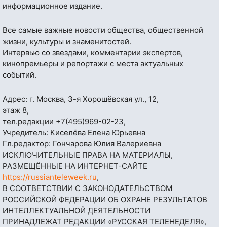
информационное издание.
Все самые важные новости общества, общественной
жизни, культуры и знаменитостей.
Интервью со звездами, комментарии экспертов,
кинопремьеры и репортажи с места актуальных
событий.
Адрес: г. Москва, 3-я Хорошёвская ул., 12,
этаж 8,
тел.редакции
+7(495)969-02-23
,
Учредитель: Киселёва Елена Юрьевна
Гл.редактор: Гончарова Юлия Валериевна
ИСКЛЮЧИТЕЛЬНЫЕ ПРАВА НА МАТЕРИАЛЫ,
РАЗМЕЩЁННЫЕ НА ИНТЕРНЕТ-САЙТЕ
https://russianteleweek.ru
,
В СООТВЕТСТВИИ С ЗАКОНОДАТЕЛЬСТВОМ
РОССИЙСКОЙ ФЕДЕРАЦИИ ОБ ОХРАНЕ РЕЗУЛЬТАТОВ
ИНТЕЛЛЕКТУАЛЬНОЙ ДЕЯТЕЛЬНОСТИ
ПРИНАДЛЕЖАТ РЕДАКЦИИ «РУССКАЯ ТЕЛЕНЕДЕЛЯ»,