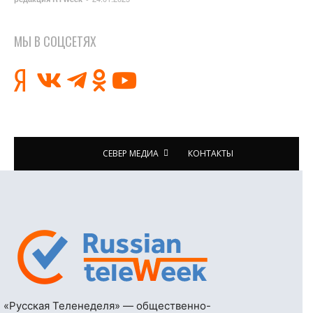
МЫ В СОЦСЕТЯХ
СЕВЕР МЕДИА
КОНТАКТЫ
«Русская Теленеделя» — общественно-