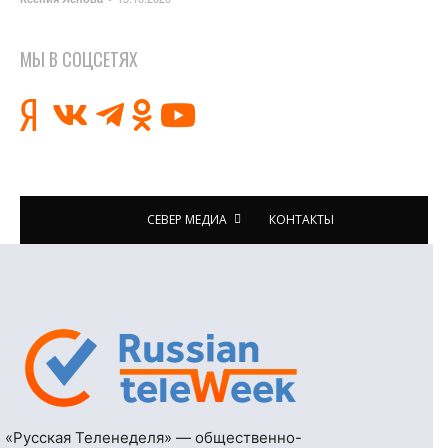
МЫ В СОЦСЕТЯХ
СЕВЕР МЕДИА
КОНТАКТЫ
«Русская Теленеделя» — общественно-