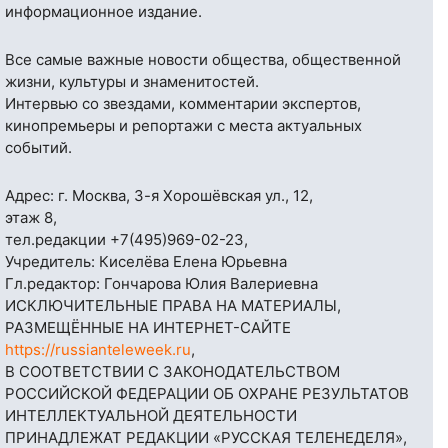
информационное издание.
Все самые важные новости общества, общественной
жизни, культуры и знаменитостей.
Интервью со звездами, комментарии экспертов,
кинопремьеры и репортажи с места актуальных
событий.
Адрес: г. Москва, 3-я Хорошёвская ул., 12,
этаж 8,
тел.редакции
+7(495)969-02-23
,
Учредитель: Киселёва Елена Юрьевна
Гл.редактор: Гончарова Юлия Валериевна
ИСКЛЮЧИТЕЛЬНЫЕ ПРАВА НА МАТЕРИАЛЫ,
РАЗМЕЩЁННЫЕ НА ИНТЕРНЕТ-САЙТЕ
https://russianteleweek.ru
,
В СООТВЕТСТВИИ С ЗАКОНОДАТЕЛЬСТВОМ
РОССИЙСКОЙ ФЕДЕРАЦИИ ОБ ОХРАНЕ РЕЗУЛЬТАТОВ
ИНТЕЛЛЕКТУАЛЬНОЙ ДЕЯТЕЛЬНОСТИ
ПРИНАДЛЕЖАТ РЕДАКЦИИ «РУССКАЯ ТЕЛЕНЕДЕЛЯ»,