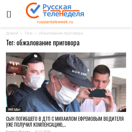
russianteleweek.ru
Домой
Теги
обжалование приговора
Тег: обжалование приговора
ЗВЁЗДЫ
СЫН ПОГИБШЕГО В ДТП С МИХАИЛОМ ЕФРЕМОВЫМ ВОДИТЕЛЯ
УЖЕ ПОЛУЧИЛ КОМПЕНСАЦИЮ,...
15.10.2020
Ксения Яснова
-