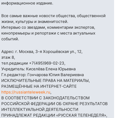
информационное издание.
Все самые важные новости общества, общественной
жизни, культуры и знаменитостей.
Интервью со звездами, комментарии экспертов,
кинопремьеры и репортажи с места актуальных
событий.
Адрес: г. Москва, 3-я Хорошёвская ул., 12,
этаж 8,
тел.редакции
+7(495)969-02-23
,
Учредитель: Киселёва Елена Юрьевна
Гл.редактор: Гончарова Юлия Валериевна
ИСКЛЮЧИТЕЛЬНЫЕ ПРАВА НА МАТЕРИАЛЫ,
РАЗМЕЩЁННЫЕ НА ИНТЕРНЕТ-САЙТЕ
https://russianteleweek.ru
,
В СООТВЕТСТВИИ С ЗАКОНОДАТЕЛЬСТВОМ
РОССИЙСКОЙ ФЕДЕРАЦИИ ОБ ОХРАНЕ РЕЗУЛЬТАТОВ
ИНТЕЛЛЕКТУАЛЬНОЙ ДЕЯТЕЛЬНОСТИ
ПРИНАДЛЕЖАТ РЕДАКЦИИ «РУССКАЯ ТЕЛЕНЕДЕЛЯ»,