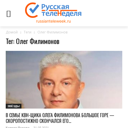
russianteleweek.ru
Домой
Теги
Олег Филимонов
Тег: Олег Филимонов
ЗВЁЗДЫ
В СЕМЬЕ КВН-ЩИКА ОЛЕГА ФИЛИМОНОВА БОЛЬШОЕ ГОРЕ —
СКОРОПОСТИЖНО СКОНЧАЛСЯ ЕГО...
31.05.2021
Ксения Яснова
-