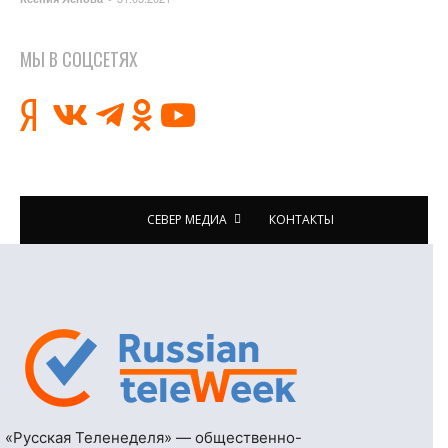
МЫ В СОЦСЕТЯХ
СЕВЕР МЕДИА
КОНТАКТЫ
«Русская Теленеделя» — общественно-