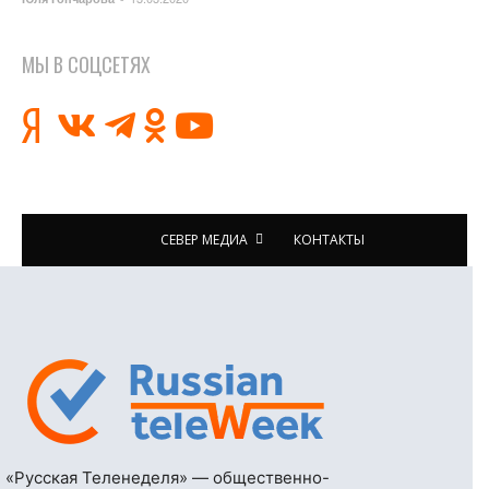
МЫ В СОЦСЕТЯХ
СЕВЕР МЕДИА
КОНТАКТЫ
«Русская Теленеделя» — общественно-