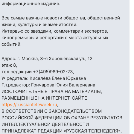
информационное издание.
Все самые важные новости общества, общественной
жизни, культуры и знаменитостей.
Интервью со звездами, комментарии экспертов,
кинопремьеры и репортажи с места актуальных
событий.
Адрес: г. Москва, 3-я Хорошёвская ул., 12,
этаж 8,
тел.редакции
+7(495)969-02-23
,
Учредитель: Киселёва Елена Юрьевна
Гл.редактор: Гончарова Юлия Валериевна
ИСКЛЮЧИТЕЛЬНЫЕ ПРАВА НА МАТЕРИАЛЫ,
РАЗМЕЩЁННЫЕ НА ИНТЕРНЕТ-САЙТЕ
https://russianteleweek.ru
,
В СООТВЕТСТВИИ С ЗАКОНОДАТЕЛЬСТВОМ
РОССИЙСКОЙ ФЕДЕРАЦИИ ОБ ОХРАНЕ РЕЗУЛЬТАТОВ
ИНТЕЛЛЕКТУАЛЬНОЙ ДЕЯТЕЛЬНОСТИ
ПРИНАДЛЕЖАТ РЕДАКЦИИ «РУССКАЯ ТЕЛЕНЕДЕЛЯ»,