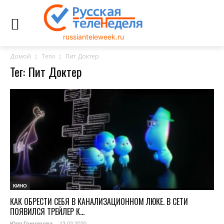
russianteleweek.ru
Домой
Теги
Пит Доктер
Тег: Пит Доктер
КИНО
КАК ОБРЕСТИ СЕБЯ В КАНАЛИЗАЦИОННОМ ЛЮКЕ. В СЕТИ
ПОЯВИЛСЯ ТРЕЙЛЕР К...
13.03.2020
Юля Гончарова
-