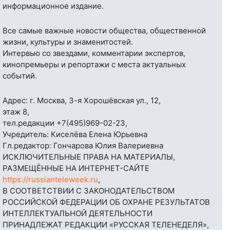
информационное издание.
Все самые важные новости общества, общественной
жизни, культуры и знаменитостей.
Интервью со звездами, комментарии экспертов,
кинопремьеры и репортажи с места актуальных
событий.
Адрес: г. Москва, 3-я Хорошёвская ул., 12,
этаж 8,
тел.редакции
+7(495)969-02-23
,
Учредитель: Киселёва Елена Юрьевна
Гл.редактор: Гончарова Юлия Валериевна
ИСКЛЮЧИТЕЛЬНЫЕ ПРАВА НА МАТЕРИАЛЫ,
РАЗМЕЩЁННЫЕ НА ИНТЕРНЕТ-САЙТЕ
https://russianteleweek.ru
,
В СООТВЕТСТВИИ С ЗАКОНОДАТЕЛЬСТВОМ
РОССИЙСКОЙ ФЕДЕРАЦИИ ОБ ОХРАНЕ РЕЗУЛЬТАТОВ
ИНТЕЛЛЕКТУАЛЬНОЙ ДЕЯТЕЛЬНОСТИ
ПРИНАДЛЕЖАТ РЕДАКЦИИ «РУССКАЯ ТЕЛЕНЕДЕЛЯ»,