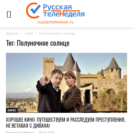
russianteleweek.ru
Домой
Теги
Полуночное солнце
Тег: Полуночное солнце
КИНО
ХОРОШЕЕ КИНО: ПУТЕШЕСТВУЕМ И РАССЛЕДУЕМ ПРЕСТУПЛЕНИЯ,
НЕ ВСТАВАЯ С ДИВАНА!
05.04.2020
Ксения Одайская
-