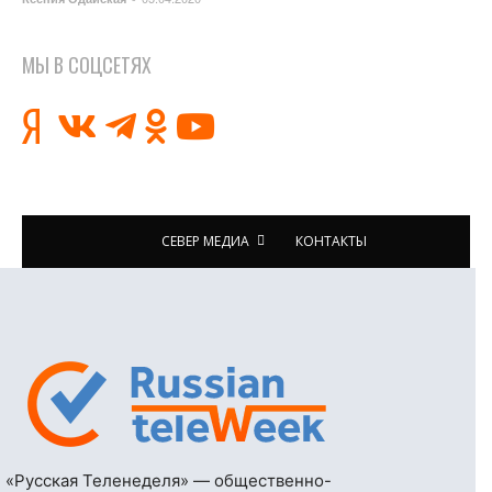
МЫ В СОЦСЕТЯХ
СЕВЕР МЕДИА
КОНТАКТЫ
«Русская Теленеделя» — общественно-