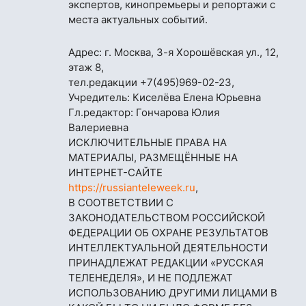
экспертов, кинопремьеры и репортажи с
места актуальных событий.
Адрес: г. Москва, 3-я Хорошёвская ул., 12,
этаж 8,
тел.редакции
+7(495)969-02-23
,
Учредитель: Киселёва Елена Юрьевна
Гл.редактор: Гончарова Юлия
Валериевна
ИСКЛЮЧИТЕЛЬНЫЕ ПРАВА НА
МАТЕРИАЛЫ, РАЗМЕЩЁННЫЕ НА
ИНТЕРНЕТ-САЙТЕ
https://russianteleweek.ru
,
В СООТВЕТСТВИИ С
ЗАКОНОДАТЕЛЬСТВОМ РОССИЙСКОЙ
ФЕДЕРАЦИИ ОБ ОХРАНЕ РЕЗУЛЬТАТОВ
ИНТЕЛЛЕКТУАЛЬНОЙ ДЕЯТЕЛЬНОСТИ
ПРИНАДЛЕЖАТ РЕДАКЦИИ «РУССКАЯ
ТЕЛЕНЕДЕЛЯ», И НЕ ПОДЛЕЖАТ
ИСПОЛЬЗОВАНИЮ ДРУГИМИ ЛИЦАМИ В