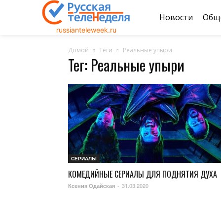
Новости
Общ
russianteleweek.ru
Домой
Теги
Реальные упыри
Тег: Реальные упыри
СЕРИАЛЫ
КОМЕДИЙНЫЕ СЕРИАЛЫ ДЛЯ ПОДНЯТИЯ ДУХА
31.03.2020
Ксения Одайская
-