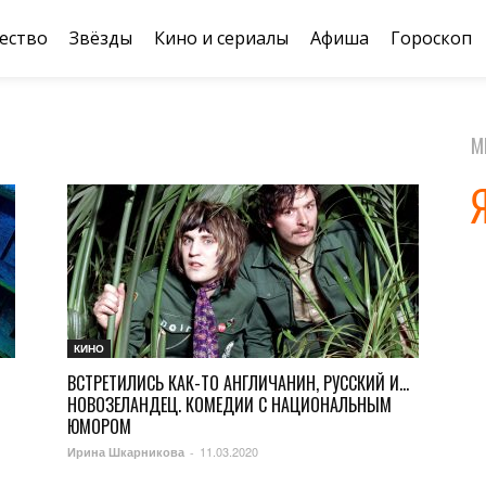
ество
Звёзды
Кино и сериалы
Афиша
Гороскоп
М
КИНО
ВСТРЕТИЛИСЬ КАК-ТО АНГЛИЧАНИН, РУССКИЙ И…
НОВОЗЕЛАНДЕЦ. КОМЕДИИ С НАЦИОНАЛЬНЫМ
ЮМОРОМ
11.03.2020
Ирина Шкарникова
-