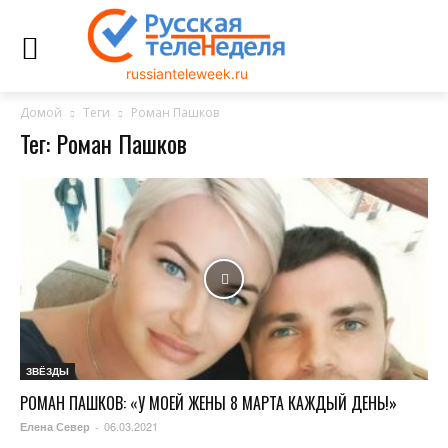
russianteleweek.ru
Домой
Теги
Роман Пашков
Тег: Роман Пашков
ЗВЁЗДЫ
РОМАН ПАШКОВ: «У МОЕЙ ЖЕНЫ 8 МАРТА КАЖДЫЙ ДЕНЬ!»
06.03.2021
Елена Север
-