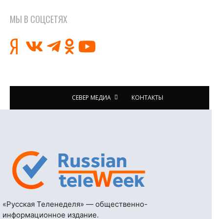
МЫ В СОЦСЕТЯХ
СЕВЕР МЕДИА
КОНТАКТЫ
«Русская Теленеделя» — общественно-
информационное издание.