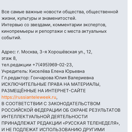
Все самые важные новости общества, общественной
жизни, культуры и знаменитостей.
Интервью со звездами, комментарии экспертов,
кинопремьеры и репортажи с места актуальных
событий.
Адрес: г. Москва, 3-я Хорошёвская ул., 12,
этаж 8,
тел.редакции
+7(495)969-02-23
,
Учредитель: Киселёва Елена Юрьевна
Гл.редактор: Гончарова Юлия Валериевна
ИСКЛЮЧИТЕЛЬНЫЕ ПРАВА НА МАТЕРИАЛЫ,
РАЗМЕЩЁННЫЕ НА ИНТЕРНЕТ-САЙТЕ
https://russianteleweek.ru
,
В СООТВЕТСТВИИ С ЗАКОНОДАТЕЛЬСТВОМ
РОССИЙСКОЙ ФЕДЕРАЦИИ ОБ ОХРАНЕ РЕЗУЛЬТАТОВ
ИНТЕЛЛЕКТУАЛЬНОЙ ДЕЯТЕЛЬНОСТИ
ПРИНАДЛЕЖАТ РЕДАКЦИИ «РУССКАЯ ТЕЛЕНЕДЕЛЯ»,
И НЕ ПОДЛЕЖАТ ИСПОЛЬЗОВАНИЮ ДРУГИМИ