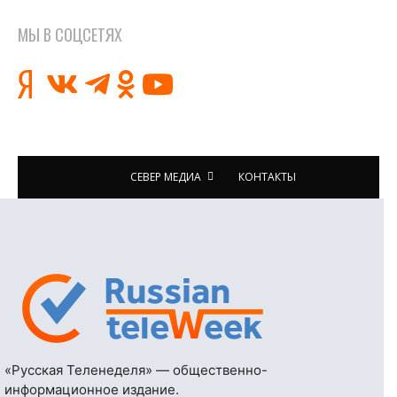
МЫ В СОЦСЕТЯХ
СЕВЕР МЕДИА
КОНТАКТЫ
«Русская Теленеделя» — общественно-
информационное издание.