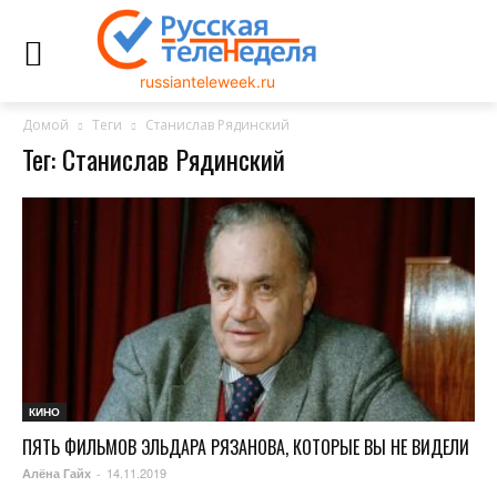
russianteleweek.ru
Домой
Теги
Станислав Рядинский
Тег: Станислав Рядинский
КИНО
ПЯТЬ ФИЛЬМОВ ЭЛЬДАРА РЯЗАНОВА, КОТОРЫЕ ВЫ НЕ ВИДЕЛИ
14.11.2019
Алёна Гайх
-