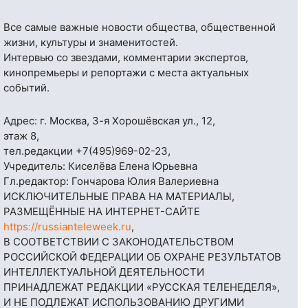
Все самые важные новости общества, общественной
жизни, культуры и знаменитостей.
Интервью со звездами, комментарии экспертов,
кинопремьеры и репортажи с места актуальных
событий.
Адрес: г. Москва, 3-я Хорошёвская ул., 12,
этаж 8,
тел.редакции
+7(495)969-02-23
,
Учредитель: Киселёва Елена Юрьевна
Гл.редактор: Гончарова Юлия Валериевна
ИСКЛЮЧИТЕЛЬНЫЕ ПРАВА НА МАТЕРИАЛЫ,
РАЗМЕЩЁННЫЕ НА ИНТЕРНЕТ-САЙТЕ
https://russianteleweek.ru
,
В СООТВЕТСТВИИ С ЗАКОНОДАТЕЛЬСТВОМ
РОССИЙСКОЙ ФЕДЕРАЦИИ ОБ ОХРАНЕ РЕЗУЛЬТАТОВ
ИНТЕЛЛЕКТУАЛЬНОЙ ДЕЯТЕЛЬНОСТИ
ПРИНАДЛЕЖАТ РЕДАКЦИИ «РУССКАЯ ТЕЛЕНЕДЕЛЯ»,
И НЕ ПОДЛЕЖАТ ИСПОЛЬЗОВАНИЮ ДРУГИМИ