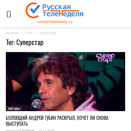
russianteleweek.ru
Домой
Теги
Суперстар
Тег: Суперстар
ЗВЁЗДЫ
БОЛЕЮЩИЙ АНДРЕЙ ГУБИН РАСКРЫЛ, ХОЧЕТ ЛИ СНОВА
ВЫСТУПАТЬ
16.11.2022
редакция RTWeek
-