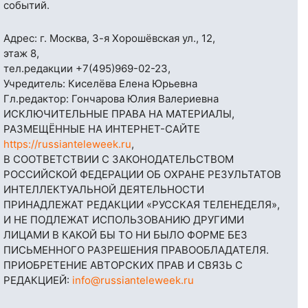
событий.
Адрес: г. Москва, 3-я Хорошёвская ул., 12,
этаж 8,
тел.редакции
+7(495)969-02-23
,
Учредитель: Киселёва Елена Юрьевна
Гл.редактор: Гончарова Юлия Валериевна
ИСКЛЮЧИТЕЛЬНЫЕ ПРАВА НА МАТЕРИАЛЫ,
РАЗМЕЩЁННЫЕ НА ИНТЕРНЕТ-САЙТЕ
https://russianteleweek.ru
,
В СООТВЕТСТВИИ С ЗАКОНОДАТЕЛЬСТВОМ
РОССИЙСКОЙ ФЕДЕРАЦИИ ОБ ОХРАНЕ РЕЗУЛЬТАТОВ
ИНТЕЛЛЕКТУАЛЬНОЙ ДЕЯТЕЛЬНОСТИ
ПРИНАДЛЕЖАТ РЕДАКЦИИ «РУССКАЯ ТЕЛЕНЕДЕЛЯ»,
И НЕ ПОДЛЕЖАТ ИСПОЛЬЗОВАНИЮ ДРУГИМИ
ЛИЦАМИ В КАКОЙ БЫ ТО НИ БЫЛО ФОРМЕ БЕЗ
ПИСЬМЕННОГО РАЗРЕШЕНИЯ ПРАВООБЛАДАТЕЛЯ.
ПРИОБРЕТЕНИЕ АВТОРСКИХ ПРАВ И СВЯЗЬ С
РЕДАКЦИЕЙ:
info@russianteleweek.ru