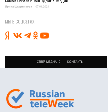
САМЫЕ СВЕЖИЕ НОВОГОДНИЕ КОМЕДИИ
07.01.2021
Ирина Шкарникова
-
МЫ В СОЦСЕТЯХ
СЕВЕР МЕДИА
КОНТАКТЫ