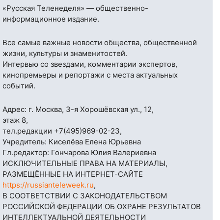
«Русская Теленеделя» — общественно-
информационное издание.
Все самые важные новости общества, общественной
жизни, культуры и знаменитостей.
Интервью со звездами, комментарии экспертов,
кинопремьеры и репортажи с места актуальных
событий.
Адрес: г. Москва, 3-я Хорошёвская ул., 12,
этаж 8,
тел.редакции
+7(495)969-02-23
,
Учредитель: Киселёва Елена Юрьевна
Гл.редактор: Гончарова Юлия Валериевна
ИСКЛЮЧИТЕЛЬНЫЕ ПРАВА НА МАТЕРИАЛЫ,
РАЗМЕЩЁННЫЕ НА ИНТЕРНЕТ-САЙТЕ
https://russianteleweek.ru
,
В СООТВЕТСТВИИ С ЗАКОНОДАТЕЛЬСТВОМ
РОССИЙСКОЙ ФЕДЕРАЦИИ ОБ ОХРАНЕ РЕЗУЛЬТАТОВ
ИНТЕЛЛЕКТУАЛЬНОЙ ДЕЯТЕЛЬНОСТИ