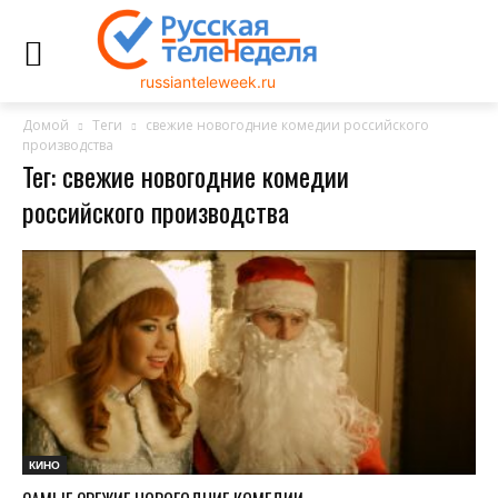
russianteleweek.ru
Домой
Теги
свежие новогодние комедии российского
производства
Тег: свежие новогодние комедии
российского производства
КИНО