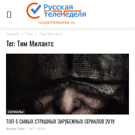
russianteleweek.ru
Домой
Теги
Тим Милантс
Тег: Тим Милантс
СЕРИАЛЫ
ТОП-5 САМЫХ СТРАШНЫХ ЗАРУБЕЖНЫХ СЕРИАЛОВ 2019
24.11.2019
Алёна Гайх
-