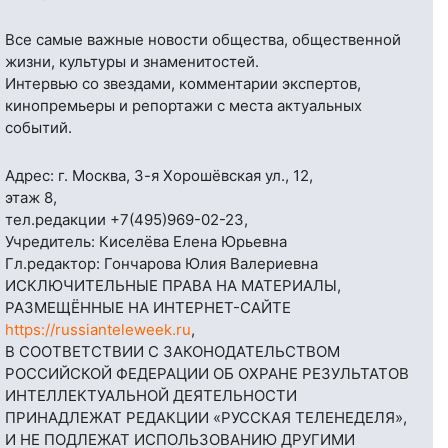
Все самые важные новости общества, общественной
жизни, культуры и знаменитостей.
Интервью со звездами, комментарии экспертов,
кинопремьеры и репортажи с места актуальных
событий.
Адрес: г. Москва, 3-я Хорошёвская ул., 12,
этаж 8,
тел.редакции
+7(495)969-02-23
,
Учредитель: Киселёва Елена Юрьевна
Гл.редактор: Гончарова Юлия Валериевна
ИСКЛЮЧИТЕЛЬНЫЕ ПРАВА НА МАТЕРИАЛЫ,
РАЗМЕЩЁННЫЕ НА ИНТЕРНЕТ-САЙТЕ
https://russianteleweek.ru
,
В СООТВЕТСТВИИ С ЗАКОНОДАТЕЛЬСТВОМ
РОССИЙСКОЙ ФЕДЕРАЦИИ ОБ ОХРАНЕ РЕЗУЛЬТАТОВ
ИНТЕЛЛЕКТУАЛЬНОЙ ДЕЯТЕЛЬНОСТИ
ПРИНАДЛЕЖАТ РЕДАКЦИИ «РУССКАЯ ТЕЛЕНЕДЕЛЯ»,
И НЕ ПОДЛЕЖАТ ИСПОЛЬЗОВАНИЮ ДРУГИМИ