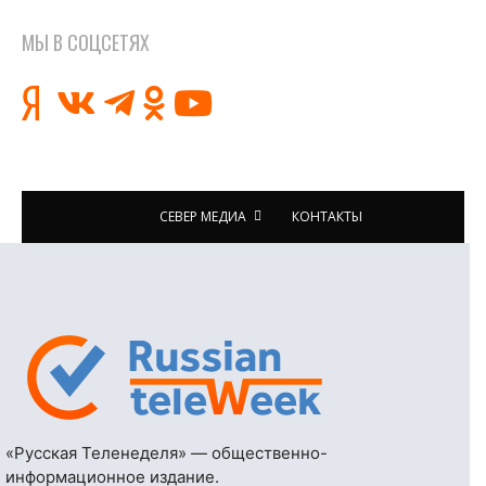
МЫ В СОЦСЕТЯХ
СЕВЕР МЕДИА
КОНТАКТЫ
«Русская Теленеделя» — общественно-
информационное издание.