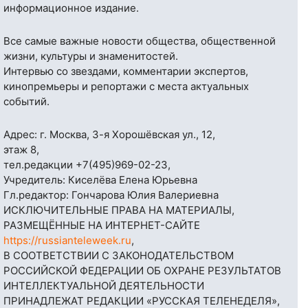
информационное издание.
Все самые важные новости общества, общественной
жизни, культуры и знаменитостей.
Интервью со звездами, комментарии экспертов,
кинопремьеры и репортажи с места актуальных
событий.
Адрес: г. Москва, 3-я Хорошёвская ул., 12,
этаж 8,
тел.редакции
+7(495)969-02-23
,
Учредитель: Киселёва Елена Юрьевна
Гл.редактор: Гончарова Юлия Валериевна
ИСКЛЮЧИТЕЛЬНЫЕ ПРАВА НА МАТЕРИАЛЫ,
РАЗМЕЩЁННЫЕ НА ИНТЕРНЕТ-САЙТЕ
https://russianteleweek.ru
,
В СООТВЕТСТВИИ С ЗАКОНОДАТЕЛЬСТВОМ
РОССИЙСКОЙ ФЕДЕРАЦИИ ОБ ОХРАНЕ РЕЗУЛЬТАТОВ
ИНТЕЛЛЕКТУАЛЬНОЙ ДЕЯТЕЛЬНОСТИ
ПРИНАДЛЕЖАТ РЕДАКЦИИ «РУССКАЯ ТЕЛЕНЕДЕЛЯ»,