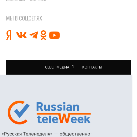
МЫ В СОЦСЕТЯХ
СЕВЕР МЕДИА
КОНТАКТЫ
«Русская Теленеделя» — общественно-