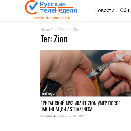
Новости
Общ
russianteleweek.ru
Домой
Теги
Zion
Тег: Zion
ЗВЁЗДЫ
БРИТАНСКИЙ МУЗЫКАНТ ZION УМЕР ПОСЛЕ
ВАКЦИНАЦИИ ASTRAZENECA
27.06.2021
Ксения Яснова
-