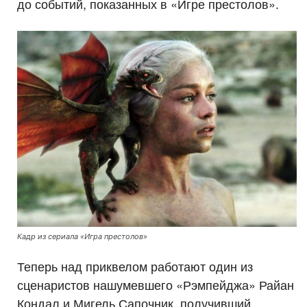
до событий, показанных в «Игре престолов».
Кадр из сериала «Игра престолов»
Теперь над приквелом работают один из
сценаристов нашумевшего «Рэмпейджа» Райан
Кондал и Мигель Сапочник, получивший