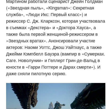
Мартином работали сценарист Джейн Голдман
(«Звездная пыль», «Kingsman»: Секретная
служба», «Люди Икс: Первый класс») и
режиссер С. Дж. Кларксон, которая участвовала
в съемках «Декстера» и «Доктора Хауса», а
также была первой женщиной-режиссером в
«Звездных вратах». Анонсировали участие
актеров: Наоми Уоттс, Джош Уайтхаус, а также
Джейми Кэмпбелл Бауэра (вампир в «Сумерках.
Саге. Новолунии» и Геллерт Грин-де-Вальд в
юности в «Гарри Поттере и Дарах смерти»). И
даже сняли пилотную серию.