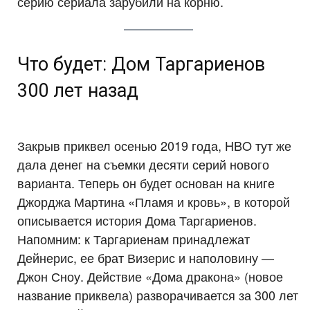
серию сериала зарубили на корню.
Что будет: Дом Таргариенов
300 лет назад
Закрыв приквел осенью 2019 года, HBO тут же
дала денег на съемки десяти серий нового
варианта. Теперь он будет основан на книге
Джорджа Мартина «Пламя и кровь», в которой
описывается история Дома Таргариенов.
Напомним: к Таргариенам принадлежат
Дейнерис, ее брат Визерис и наполовину —
Джон Сноу. Действие «Дома дракона» (новое
название приквела) разворачивается за 300 лет