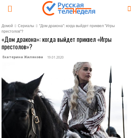
Домой
Сериалы
"Дом дракона": когда выйдет приквел "Игры
престолов"?
«Дом дракона»: когда выйдет приквел «Игры
престолов»?
Екатерина Жилякова
19.01.2020