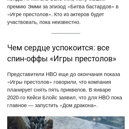
премию Эмми за эпизод «Битва бастардов» в
«Игре престолов». Кто из актеров будет
участвовать, пока неизвестно.
Чем сердце успокоится: все
спин-оффы «Игры престолов»
Представители HBO еще до окончания показа
«Игры престолов» говорили, что компания
планирует снять пять приквелов. В январе
2020-го Кейси Блойс заявил, что для HBO пока
главное — запустить «Дом дракона».