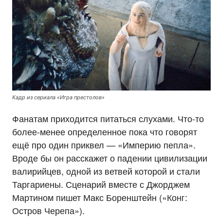
Кадр из сериала «Игра престолов»
Фанатам приходится питаться слухами. Что-то
более-менее определенное пока что говорят
ещё про один приквел — «Империю пепла».
Вроде бы он расскажет о падении цивилизации
валирийцев, одной из ветвей которой и стали
Таргариены. Сценарий вместе с Джорджем
Мартином пишет Макс Боренштейн («Конг:
Остров Черепа»).