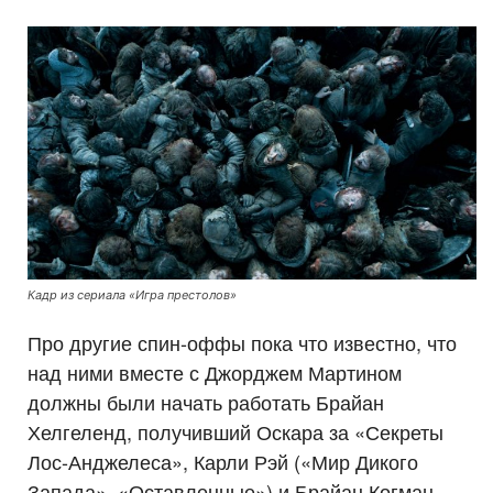
Кадр из сериала «Игра престолов»
Про другие спин-оффы пока что известно, что
над ними вместе с Джорджем Мартином
должны были начать работать Брайан
Хелгеленд, получивший Оскара за «Секреты
Лос-Анджелеса», Карли Рэй («Мир Дикого
Запада», «Оставленные») и Брайан Когман,