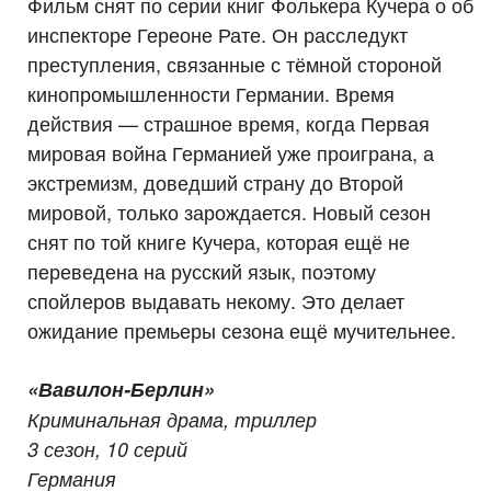
Фильм снят по серии книг Фолькера Кучера о об
инспекторе Гереоне Рате. Он расследукт
преступления, связанные с тёмной стороной
кинопромышленности Германии. Время
действия — страшное время, когда Первая
мировая война Германией уже проиграна, а
экстремизм, доведший страну до Второй
мировой, только зарождается. Новый сезон
снят по той книге Кучера, которая ещё не
переведена на русский язык, поэтому
спойлеров выдавать некому. Это делает
ожидание премьеры сезона ещё мучительнее.
«Вавилон-Берлин»
Криминальная драма, триллер
3 сезон, 10 серий
Германия