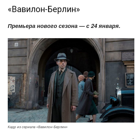
«Вавилон-Берлин»
Премьера нового сезона — с 24 января.
Кадр из сериала «Вавилон-Берлин»