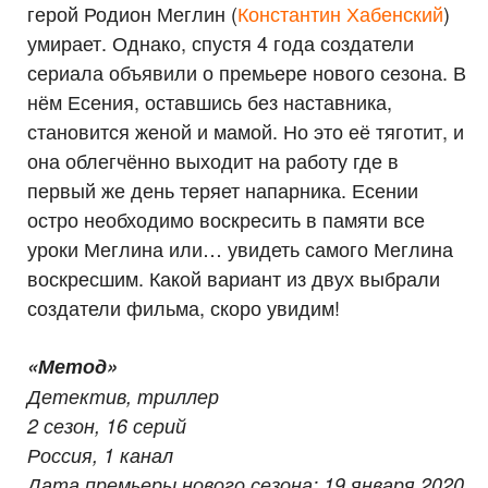
герой Родион Меглин (
Константин Хабенский
)
умирает. Однако, спустя 4 года создатели
сериала объявили о премьере нового сезона. В
нём Есения, оставшись без наставника,
становится женой и мамой. Но это её тяготит, и
она облегчённо выходит на работу где в
первый же день теряет напарника. Есении
остро необходимо воскресить в памяти все
уроки Меглина или… увидеть самого Меглина
воскресшим. Какой вариант из двух выбрали
создатели фильма, скоро увидим!
«Метод»
Детектив, триллер
2 сезон, 16 серий
Россия, 1 канал
Дата премьеры нового сезона: 19 января 2020