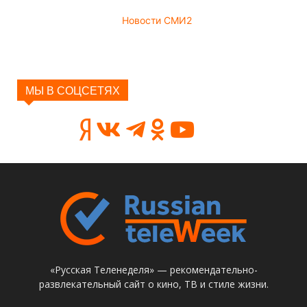
Новости СМИ2
МЫ В СОЦСЕТЯХ
«Русская Теленеделя» — рекомендательно-
развлекательный сайт о кино, ТВ и стиле жизни.