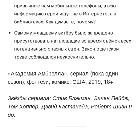
привычные нам мобильные телефоны, а всю
информацию герои ищут не в Интернете, а в
библиотеках. Как думаете, почему?
Самому младшему актёру было запрещено
присутствовать на площадке во время съёмок всех
потенциально опасных сцен. Закон о детском
труде соблюдался неукоснительно.
«Академия Амбрелла», сериал (пока один
сезон), фэнтези, комикс, США, 2019, 18+
Звёзды сериала: Стив Блэкман, Эллен Пейдж,
Том Хоппер, Дэвид Кастанеда, Роберт Шиэн и
др.