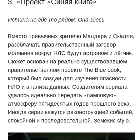
3. «Проект «Синяя книга»
Истина не где-то рядом. Она здесь
Вместо привычных зрителю Малдера и Скалли,
разоблачать правительственный заговор
молчания вокруг НЛО будут астроном и лётчик.
Сюжет основан на реально существовавшем
правительственном проекте The Blue book,
который был создан для изучения опасности
НЛО и анализа данных. Создателям сериала
удалось идеально передать «ламповую»
атмосферу пятидесятых годов прошлого века.
Иногда серии кажутся реконструкцией событий,
спокойной и последовательной. Земекис style.