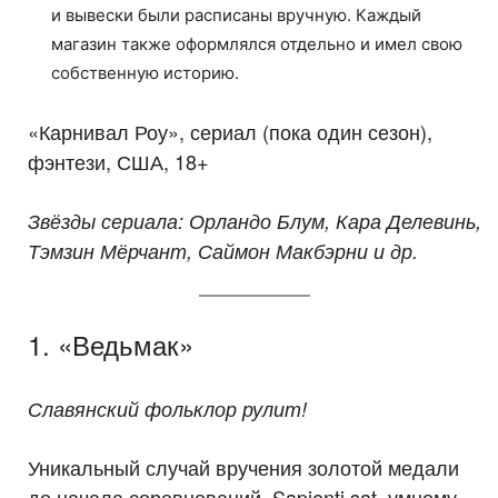
и вывески были расписаны вручную. Каждый
магазин также оформлялся отдельно и имел свою
собственную историю.
«Карнивал Роу», сериал (пока один сезон),
фэнтези, США, 18+
Звёзды сериала: Орландо Блум, Кара Делевинь,
Тэмзин Мёрчант, Саймон Макбэрни и др.
1. «Ведьмак»
Славянский фольклор рулит!
Уникальный случай вручения золотой медали
до начала соревнований. Sapienti sat, умному