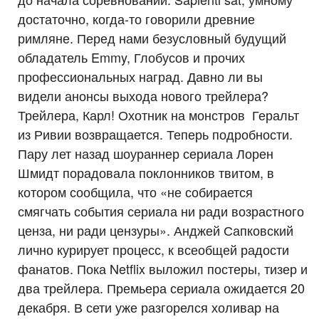
достаточно, когда-то говорили древние
римляне. Перед нами безусловный будущий
обладатель Emmy, Глобусов и прочих
профессиональных наград. Давно ли вы
видели анонсы выхода нового трейлера?
Трейлера, Карл! Охотник на монстров Геральт
из Ривии возвращается. Теперь подробности.
Пару лет назад шоураннер сериала Лорен
Шмидт порадовала поклонников твитом, в
котором сообщила, что «не собирается
смягчать события сериала ни ради возрастного
ценза, ни ради цензуры». Анджей Сапковский
лично курирует процесс, к всеобщей радости
фанатов. Пока Netflix выложил постеры, тизер и
два трейлера. Премьера сериала ожидается 20
декабря. В сети уже разгорелся холивар на