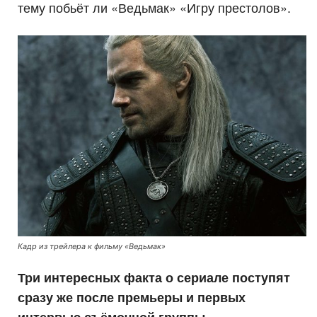
тему побьёт ли «Ведьмак» «Игру престолов».
Кадр из трейлера к фильму «Ведьмак»
Три интересных факта о сериале поступят
сразу же после премьеры и первых
интервью съёмочной группы.