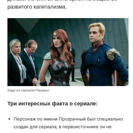
развитого капитализма.
Кадр из сериала»Пацаны»
Три интересных факта о сериале:
Персонаж по имени Прозрачный был специально
создан для сериала, в первоисточнике он не