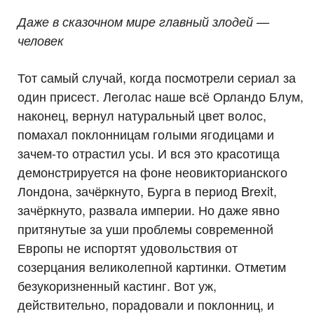
Даже в сказочном мире главный злодей —
человек
Тот самый случай, когда посмотрели сериал за
один присест. Леголас наше всё Орландо Блум,
наконец, вернул натуральный цвет волос,
помахал поклонницам голыми ягодицами и
зачем-то отрастил усы. И вся это красотища
демонстрируется на фоне неовикторианского
Лондона, зачёркнуто, Бурга в период Brexit,
зачёркнуто, развала империи. Но даже явно
притянутые за уши проблемы современной
Европы не испортят удовольствия от
созерцания великолепной картинки. Отметим
безукоризненный кастинг. Вот уж,
действительно, порадовали и поклонниц, и