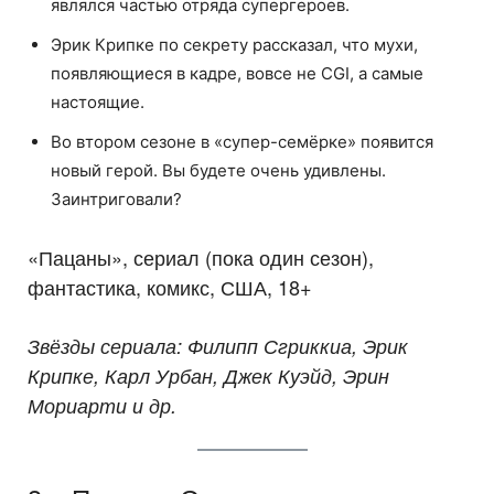
являлся частью отряда супергероев.
Эрик Крипке по секрету рассказал, что мухи,
появляющиеся в кадре, вовсе не CGI, а самые
настоящие.
Во втором сезоне в «супер-семёрке» появится
новый герой. Вы будете очень удивлены.
Заинтриговали?
«Пацаны», сериал (пока один сезон),
фантастика, комикс, США, 18+
Звёзды сериала: Филипп Сгриккиа, Эрик
Крипке, Карл Урбан, Джек Куэйд, Эрин
Мориарти и др.