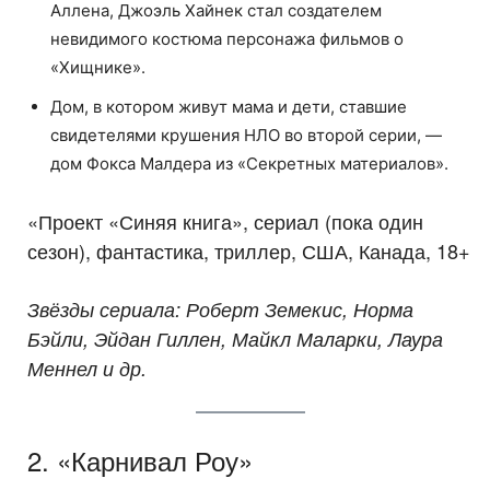
Аллена, Джоэль Хайнек стал создателем
невидимого костюма персонажа фильмов о
«Хищнике».
Дом, в котором живут мама и дети, ставшие
свидетелями крушения НЛО во второй серии, —
дом Фокса Малдера из «Секретных материалов».
«Проект «Синяя книга», сериал (пока один
сезон), фантастика, триллер, США, Канада, 18+
Звёзды сериала: Роберт Земекис, Норма
Бэйли, Эйдан Гиллен, Майкл Маларки, Лаура
Меннел и др.
2. «Карнивал Роу»