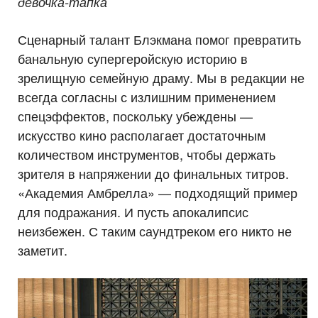
девочка-тапка
Сценарный талант Блэкмана помог превратить
банальную супергеройскую историю в
зрелищную семейную драму. Мы в редакции не
всегда согласны с излишним применением
спецэффектов, поскольку убеждены —
искусство кино располагает достаточным
количеством инструментов, чтобы держать
зрителя в напряжении до финальных титров.
«Академия Амбрелла» — подходящий пример
для подражания. И пусть апокалипсис
неизбежен. С таким саундтреком его никто не
заметит.