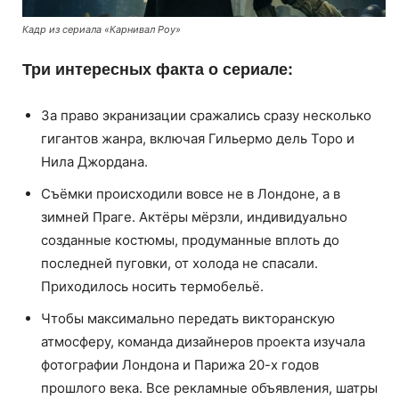
Кадр из сериала «Карнивал Роу»
Три интересных факта о сериале:
За право экранизации сражались сразу несколько
гигантов жанра, включая Гильермо дель Торо и
Нила Джордана.
Съёмки происходили вовсе не в Лондоне, а в
зимней Праге. Актёры мёрзли, индивидуально
созданные костюмы, продуманные вплоть до
последней пуговки, от холода не спасали.
Приходилось носить термобельё.
Чтобы максимально передать викторанскую
атмосферу, команда дизайнеров проекта изучала
фотографии Лондона и Парижа 20-х годов
прошлого века. Все рекламные объявления, шатры