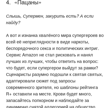
4. «Пацаны»
Слышь, Супермен, закурить есть? А если
найду?
А вот и изнанка хвалёного мира супергероев во
всей её неприглядности в виде наркоты,
беспорядочного секса и политических интриг.
Сервис Amazon не стал рисковать и нанял
лучших из лучших, чтобы ответить на вопрос:
что будет, если супергерои выйдут за рамки?
Сценаристы разумно подошли к святая святых,
адаптировали сюжет под запросы
современного зрителя, но шаблоны рейтинга
R+ оставили на месте. Крови будет много,
запасайтесь попкорном и наблюдайте за
динамично снятой аллегорией на общество