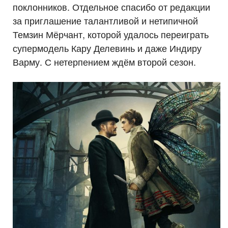
поклонников. Отдельное спасибо от редакции
за приглашение талантливой и нетипичной
Темзин Мёрчант, которой удалось переиграть
супермодель Кару Делевинь и даже Индиру
Варму. С нетерпением ждём второй сезон.