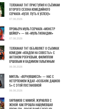
ТЕЛЕКАНАЛ ТНТ ПРИСТУПИЛ К СЪЁМКАМ
ВТОРОГО СЕЗОНА КОМЕДИЙНОГО
СЕРИАЛА «КУЗЯ. ПУТЬ К УСПЕХУ»
07.08.2026
ПРЕМЬЕРА МУЛЬТСЕРИАЛА «МОНСТР
ШЕЙКЕР» — НА «МУЛЬТИЛАНДИИ»
07.08.2026
ТЕЛЕКАНАЛ ТНТ ОБЪЯВЛЯЕТ О СЪЕМКАХ
КОМЕДИИ «КЛАДЕМ НА СОВЕСТЬ!» С
АНТОНОМ РОГАЧЕВЫМ, ФИЛИППОМ
ЕРШОВЫМ И ВАДИМОМ ГАЛЫГИНЫМ
06.08.2026
МИГЕЛЬ: «ВЕРНУВШИЕСЯ» — НАС С
НЕТЕРПЕНИЕМ ЖДАЛ «ОСОБНЯК ДАШКОВ
5» С ЭТОЙ ПОСТАНОВКОЙ
06.08.2026
ХАРЛАМОВ С МАМОЙ, ЖУРАВЛЕВ С
ЖЕНОЙ: КАК ПРОШЛА НАШУМЕВШАЯ