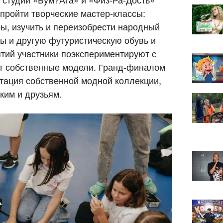
пройти творческие мастер-классы:
ы, изучить и переизобрести народный
ды и другую футуристическую обувь и
ятий участники поэкспериментируют с
ут собственные модели. Гранд-финалом
тация собственной модной коллекции,
ким и друзьям.