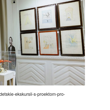
etskie-ekskursii-s-proektom-pro-