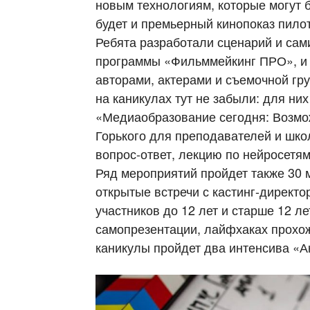
новым технологиям, которые могут 
будет и премьерный кинопоказ пилот
Ребята разработали сценарий и сам
программы «Фильммейкинг ПРО», и п
авторами, актерами и съемочной гр
на каникулах тут не забыли: для н
«Медиаобразование сегодня: Возмо
Горького для преподавателей и шко
вопрос-ответ, лекцию по нейросетям 
Ряд мероприятий пройдет также 30 
открытые встречи с кастинг-директ
участников до 12 лет и старше 12 ле
самопрезентации, лайфхаках прохож
каникулы пройдет два интенсива «А