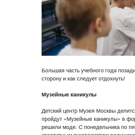
Большая часть учебного года позади
сторону и как следует отдохнуть!
Музейные каникулы
Детский центр Музея Москвы делится
пройдут «Музейные каникулы» в фор
решили моде. С понедельника по пя
креативным руководством ведущего