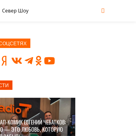
Север Шоу
 СОЦСЕТЯХ
СТИ
АП-КОМИК ЕВГЕНИЙ ЧЕБАТКОВ:
О — ЭТО ЛЮБОВЬ, КОТОРУЮ