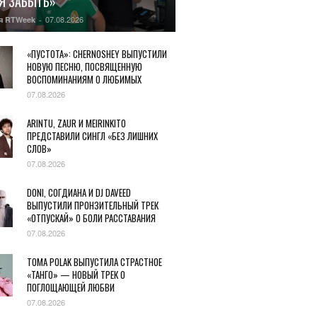
Я ЗАБЫТЬ»
07.08.2026
я RTWeek
-
«ПУСТОТА»: CHERNOSHEY ВЫПУСТИЛИ
НОВУЮ ПЕСНЮ, ПОСВЯЩЕННУЮ
ВОСПОМИНАНИЯМ О ЛЮБИМЫХ
07.08.2026
ARINTU, ZAUR И MEIRINKITO
ПРЕДСТАВИЛИ СИНГЛ «БЕЗ ЛИШНИХ
СЛОВ»
07.08.2026
DONI, СОГДИАНА И DJ DAVEED
ВЫПУСТИЛИ ПРОНЗИТЕЛЬНЫЙ ТРЕК
«ОТПУСКАЙ» О БОЛИ РАССТАВАНИЯ
07.08.2026
TOMA POLAK ВЫПУСТИЛА СТРАСТНОЕ
«ТАНГО» — НОВЫЙ ТРЕК О
ПОГЛОЩАЮЩЕЙ ЛЮБВИ
07.08.2026