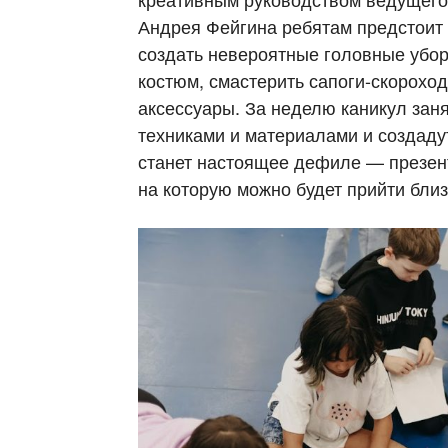
Андрея Фейгина ребятам предстоит 
создать невероятные головные убор
костюм, смастерить сапоги-скорохо
аксессуары. За неделю каникул зан
техниками и материалами и создад
станет настоящее дефиле — презен
на которую можно будет прийти близ