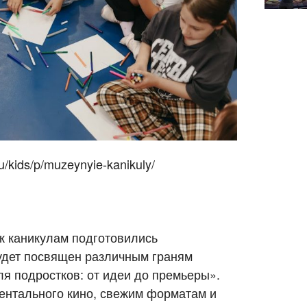
/kids/p/muzeynyie-kanikuly/
 к каникулам подготовились
будет посвящен различным граням
я подростков: от идеи до премьеры».
ментального кино, свежим форматам и