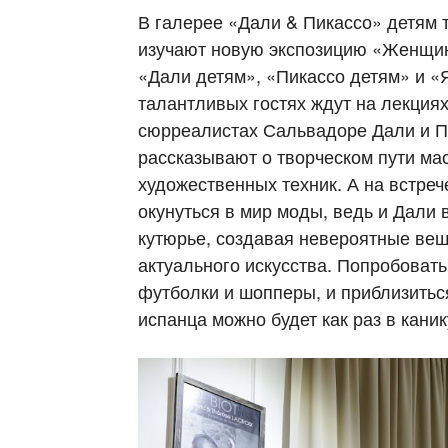
В галерее «Дали & Пикассо» детям т
изучают новую экспозицию «Женщин
«Дали детям», «Пикассо детям» и 
талантливых гостях ждут на лекциях
сюрреалистах Сальвадоре Дали и П
рассказывают о творческом пути ма
художественных техник. А на встре
окунуться в мир моды, ведь и Дали 
кутюрье, создавая невероятные вещ
актуального искусства. Попробовать
футболки и шопперы, и приблизитьс
испанца можно будет как раз в кани