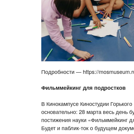
Подробности — https://mosmuseum.ru
Фильммейкинг для подростков
В Кинокампусе Киностудии Горького
основательно: 28 марта весь день 
постижения науки «Фильммейкинг дл
Будет и паблик-ток о будущем доку