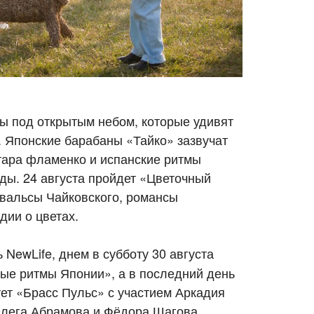
ы под открытым небом, которые удивят
 Японские барабаны «Тайко» зазвучат
итара фламенко и испанские ритмы
ды. 24 августа пройдет «Цветочный
 вальсы Чайковского, романсы
дии о цветах.
NewLife, днем в субботу 30 августа
ые ритмы Японии», а в последний день
ет «Брасс Пульс» с участием Аркадия
Олега Абрамова и Фёдора Шагова