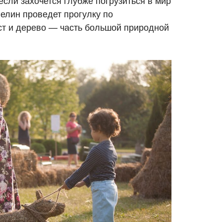
если захочется глубже погрузиться в мир
елин проведет прогулку по
ст и дерево — часть большой природной