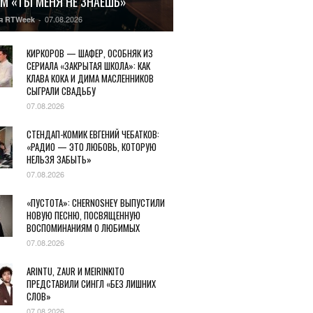
М «ТЫ МЕНЯ НЕ ЗНАЕШЬ»
07.08.2026
я RTWeek
-
КИРКОРОВ — ШАФЕР, ОСОБНЯК ИЗ
СЕРИАЛА «ЗАКРЫТАЯ ШКОЛА»: КАК
КЛАВА КОКА И ДИМА МАСЛЕННИКОВ
СЫГРАЛИ СВАДЬБУ
07.08.2026
СТЕНДАП-КОМИК ЕВГЕНИЙ ЧЕБАТКОВ:
«РАДИО — ЭТО ЛЮБОВЬ, КОТОРУЮ
НЕЛЬЗЯ ЗАБЫТЬ»
07.08.2026
«ПУСТОТА»: CHERNOSHEY ВЫПУСТИЛИ
НОВУЮ ПЕСНЮ, ПОСВЯЩЕННУЮ
ВОСПОМИНАНИЯМ О ЛЮБИМЫХ
07.08.2026
ARINTU, ZAUR И MEIRINKITO
ПРЕДСТАВИЛИ СИНГЛ «БЕЗ ЛИШНИХ
СЛОВ»
07.08.2026