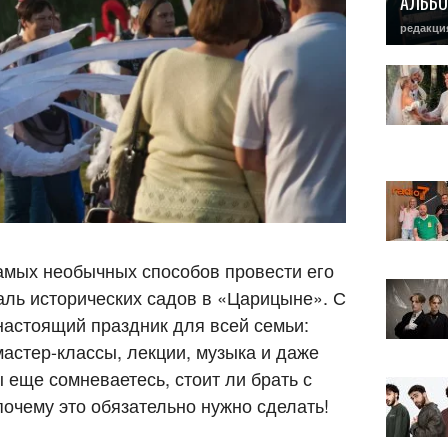
АЛЬБО
редакци
самых необычных способов провести его
аль исторических садов в «Царицыне». С
 настоящий праздник для всей семьи:
астер-классы, лекции, музыка и даже
 еще сомневаетесь, стоит ли брать с
 почему это обязательно нужно сделать!