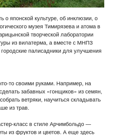
ь о японской культуре, об инклюзии, о
огического музея Тимирязева и атома в
арицынской творческой лаборатории
туры из вилатерма, а вместе с МНПЗ
 городские палисадники для улучшения
что-то своими руками. Например, на
сделать забавных «гонщиков» из семян,
собрать ветряки, научиться складывать
ше из трав.
астер-класс в стиле Арчимбольдо —
ты из фруктов и цветов. А еще здесь