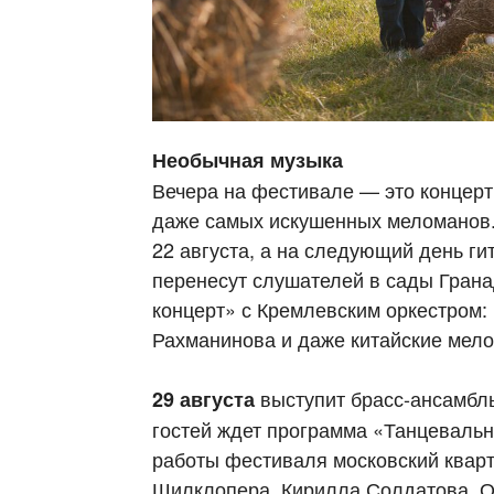
Необычная музыка
Вечера на фестивале — это концерт
даже самых искушенных меломанов.
22 августа, а на следующий день г
перенесут слушателей в сады Грана
концерт» с Кремлевским оркестром:
Рахманинова и даже китайские мело
выступит брасс-ансамбль 
29 августа
гостей ждет программа «Танцевальн
работы фестиваля московский кварт
Шилклопера, Кирилла Солдатова, 