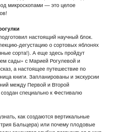
под микроскопами — это целое
ов!
рогулки
подготовил настоящий научный блок.
лекцию-дегустацию о сортовых яблонях
зные сорта!). А еще здесь пройдут
ем сады» с Марией Рогулевой и
сказ, а настоящее путешествие по
аница книги. Запланированы и экскурсии
ний между Первой и Второй
 создан специально к Фестивалю
узнать, как создаются вертикальные
итрия Бальцера) или почему плодовые