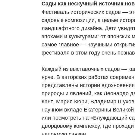
Сады как нескучный источник но
Фестиваль исторических садов — эт
садовые композиции, а целые истор
ландшафтного дизайна. Дети увидя
эпохами и культурами: от японских 
самое главное — научными открыти
фестиваля в этом году очень позна
Каждый из выставочных садов — как 
ярче. В авторских работах соврем
представлены истории вдохновения
природы и явлений, как Леонардо 
Кант, Мария Кюри, Владимир Шухов.
научном вкладе Екатерины Великой 
или посмотреть на «Блуждающий са
дворцовому комплексу, где проходит
напрямую связан.