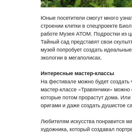
Юные посетители смогут много узнат
строении клетки в спецпроекте Биол
работе Музея АТОМ. Подростки из ц
Тайный сад представят свои скульп
музей попробует создать идеальные
экологии в мегаполисах.
Интересные мастер-классы
На фестивале можно будет создать 
мастер-классе «Травянчики» можно 
которые потом прорастут дома. Или 
оригами и даже создать душистое са
Любителям искусства понравится м
художника, который создавал портре