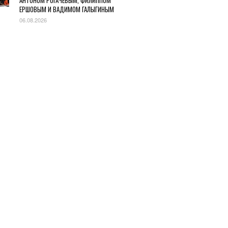
АНТОНОМ РОГАЧЕВЫМ, ФИЛИППОМ
ЕРШОВЫМ И ВАДИМОМ ГАЛЫГИНЫМ
06.08.2026