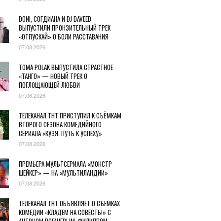
DONI, СОГДИАНА И DJ DAVEED
ВЫПУСТИЛИ ПРОНЗИТЕЛЬНЫЙ ТРЕК
«ОТПУСКАЙ» О БОЛИ РАССТАВАНИЯ
07.08.2026
TOMA POLAK ВЫПУСТИЛА СТРАСТНОЕ
«ТАНГО» — НОВЫЙ ТРЕК О
ПОГЛОЩАЮЩЕЙ ЛЮБВИ
07.08.2026
ТЕЛЕКАНАЛ ТНТ ПРИСТУПИЛ К СЪЁМКАМ
ВТОРОГО СЕЗОНА КОМЕДИЙНОГО
СЕРИАЛА «КУЗЯ. ПУТЬ К УСПЕХУ»
07.08.2026
ПРЕМЬЕРА МУЛЬТСЕРИАЛА «МОНСТР
ШЕЙКЕР» — НА «МУЛЬТИЛАНДИИ»
07.08.2026
ТЕЛЕКАНАЛ ТНТ ОБЪЯВЛЯЕТ О СЪЕМКАХ
КОМЕДИИ «КЛАДЕМ НА СОВЕСТЬ!» С