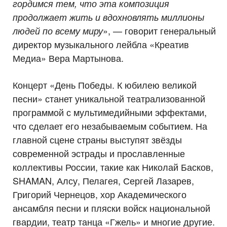
гордимся тем, что эта композиция
продолжает жить и вдохновлять миллионы
», — говорит генеральный
людей по всему миру
директор музыкального лейбла «Креатив
Медиа» Вера Мартынова.
Концерт «День Победы. К юбилею великой
песни» станет уникальной театрализованной
программой с мультимедийными эффектами,
что сделает его незабываемым событием. На
главной сцене страны выступят звёзды
современной эстрады и прославленные
коллективы России, такие как Николай Басков,
SHAMAN, Алсу, Пелагея, Сергей Лазарев,
Григорий Чернецов, хор Академического
ансамбля песни и пляски войск национальной
гвардии, театр танца «Гжель» и многие другие.