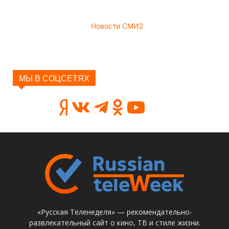
Новости СМИ2
МЫ В СОЦСЕТЯХ
«Русская Теленеделя» — рекомендательно-
развлекательный сайт о кино, ТВ и стиле жизни.