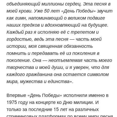
объединяющий миллионы сердец. Эта песня в
моей крови. Уже 50 лет «День Победы» звучит
как гимн, напоминающий о великом подвиге
наших предков и вдохновляющий на будущее.
Каждый раз я исполняю её с трепетом и
гордостью, ведь эта песня — часть моей
истории, моя священная обязанность
помнить и передавать её из поколения в
поколение. Она — неотъемлемая часть моего
творчества и моей души, и я уверен, что для
каждого гражданина она остается символом
».
мира, мужества и единства
Впервые «День Победы» исполнили именно в
1975 году на концерте ко Дню милиции. И
только за последние 15 лет на различных
стриминговых платформах по всему миру песня