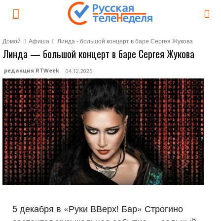
Домой
Афиша
Линда - большой концерт в баре Сергея Жукова
Линда — большой концерт в баре Сергея Жукова
редакция RTWeek
04.12.2025
5 декабря в «Руки ВВерх! Бар» Строгино