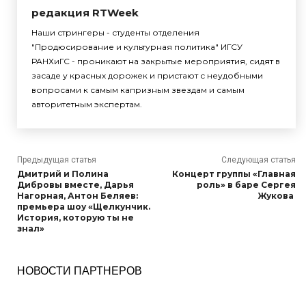
редакция RTWeek
Наши стрингеры - студенты отделения
"Продюсирование и культурная политика" ИГСУ
РАНХиГС - проникают на закрытые мероприятия, сидят в
засаде у красных дорожек и пристают с неудобными
вопросами к самым капризным звездам и самым
авторитетным экспертам.
Предыдущая статья
Следующая статья
Дмитрий и Полина
Концерт группы «Главная
Дибровы вместе, Дарья
роль» в баре Сергея
Нагорная, Антон Беляев:
Жукова
премьера шоу «Щелкунчик.
История, которую ты не
знал»
НОВОСТИ ПАРТНЕРОВ