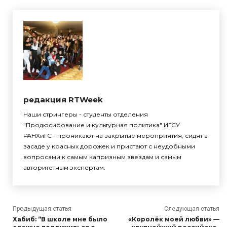
редакция RTWeek
Наши стрингеры - студенты отделения
"Продюсирование и культурная политика" ИГСУ
РАНХиГС - проникают на закрытые мероприятия, сидят в
засаде у красных дорожек и пристают с неудобными
вопросами к самым капризным звездам и самым
авторитетным экспертам.
Предыдущая статья
Следующая статья
Хабиб: “В школе мне было
«Королёк моей любви» —