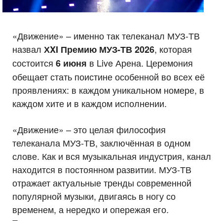
«Движение» – именно так телеканал МУЗ-ТВ
назвал
, которая
ХXI Премию МУЗ-ТВ 2026
состоится
в Live Арена. Церемония
6 июня
обещает стать поистине особенной во всех её
проявлениях: в каждом уникальном номере, в
каждом хите и в каждом исполнении.
«Движение» – это целая философия
телеканала МУЗ-ТВ, заключённая в одном
слове. Как и вся музыкальная индустрия, канал
находится в постоянном развитии. МУЗ-ТВ
отражает актуальные тренды современной
популярной музыки, двигаясь в ногу со
временем, а нередко и опережая его.