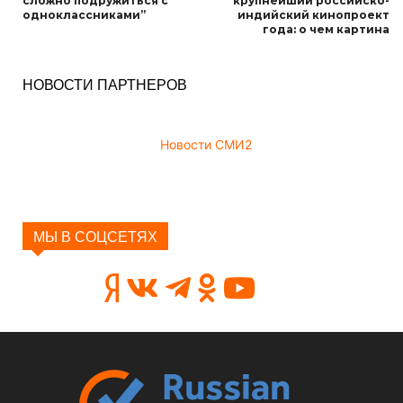
сложно подружиться с
крупнейший российско-
одноклассниками”
индийский кинопроект
года: о чем картина
НОВОСТИ ПАРТНЕРОВ
Новости СМИ2
МЫ В СОЦСЕТЯХ