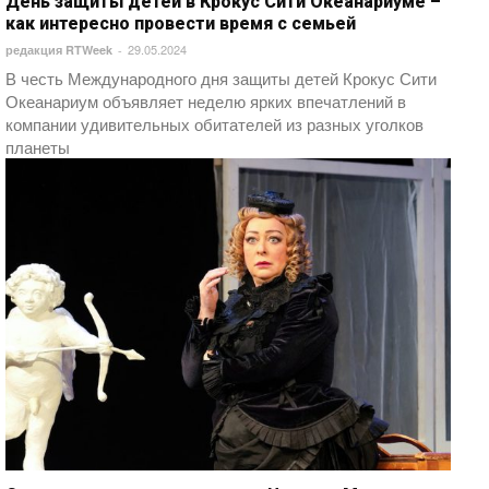
День защиты детей в Крокус Сити Океанариуме –
как интересно провести время с семьей
29.05.2024
редакция RTWeek
-
В честь Международного дня защиты детей Крокус Сити
Океанариум объявляет неделю ярких впечатлений в
компании удивительных обитателей из разных уголков
планеты