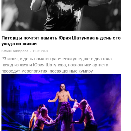
Питерцы почтят память Юрия Шатунова в день его
ухода из жизни
11.06.2024
Юлия Гончарова
-
23 июня, в день памяти трагически ушедшего два года
назад из жизни Юрия Шатунова, поклонники артиста
проведут мероприятия, посвященные кумиру