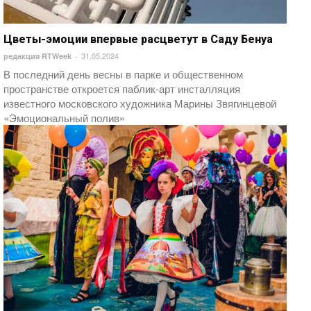
Цветы-эмоции впервые расцветут в Саду Бенуа
31.05.2024
редакция RTWeek
-
В последний день весны в парке и общественном
пространстве откроется паблик-арт инсталляция
известного московского художника Марины Звягинцевой
«Эмоциональный полив»