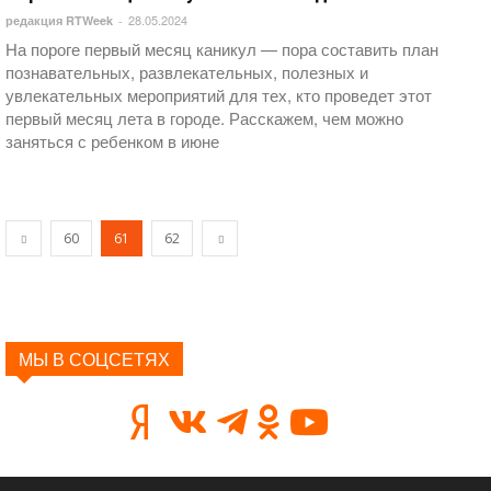
28.05.2024
редакция RTWeek
-
На пороге первый месяц каникул — пора составить план
познавательных, развлекательных, полезных и
увлекательных мероприятий для тех, кто проведет этот
первый месяц лета в городе. Расскажем, чем можно
заняться с ребенком в июне
60
61
62
МЫ В СОЦСЕТЯХ