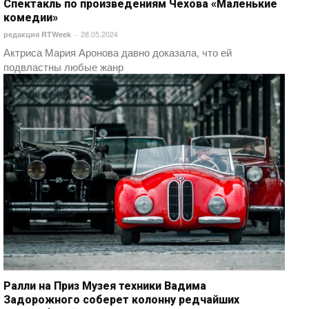
Спектакль по произведениям Чехова «Маленькие
комедии»
28.05.2024
редакция RTWeek
-
Актриса Мария Аронова давно доказала, что ей
подвластны любые жанр
Ралли на Приз Музея техники Вадима
Задорожного соберет колонну редчайших