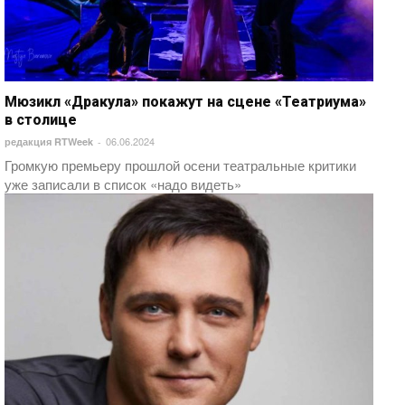
Мюзикл «Дракула» покажут на сцене «Театриума»
в столице
06.06.2024
редакция RTWeek
-
Громкую премьеру прошлой осени театральные критики
уже записали в список «надо видеть»