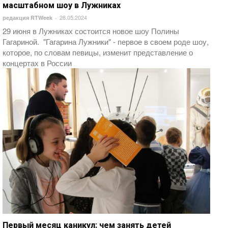
масштабном шоу в Лужниках
28.05.2024
редакция RTWeek
-
29 июня в Лужниках состоится новое шоу Полины
Гагариной. "Гагарина Лужники" - первое в своем роде шоу,
которое, по словам певицы, изменит представление о
концертах в России
Первый месяц каникул: чем занять детей