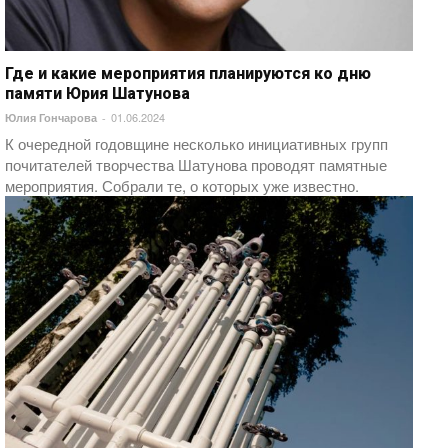
Где и какие мероприятия планируются ко дню
памяти Юрия Шатунова
01.06.2024
Юлия Гончарова
-
К очередной годовщине несколько инициативных групп
почитателей творчества Шатунова проводят памятные
мероприятия. Собрали те, о которых уже известно.