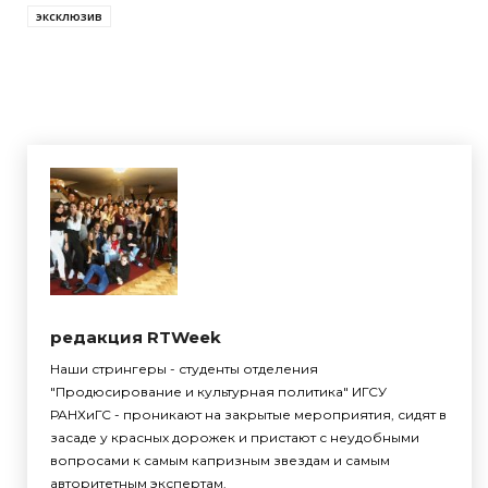
эксклюзив
редакция RTWeek
Наши стрингеры - студенты отделения
"Продюсирование и культурная политика" ИГСУ
РАНХиГС - проникают на закрытые мероприятия, сидят в
засаде у красных дорожек и пристают с неудобными
вопросами к самым капризным звездам и самым
авторитетным экспертам.