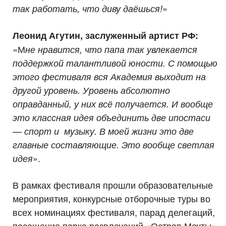
»
так работать, что диву даёшься!
Леонид Агутин, заслуженный артист РФ:
«М
не нравится, что папа так увлекается
поддержкой талантливой юности. С помощью
этого фестиваля вся Академия выходит на
другой уровень. Уровень абсолютно
оправданный, у них всё получается. И вообще
это классная идея объединить две ипостаси
— спорт и музыку. В моей жизни это две
главные составляющие. Это вообще светлая
».
идея
В рамках фестиваля прошли образовательные
мероприятия, конкурсные отборочные туры во
всех номинациях фестиваля, парад делегаций,
посещение парка развлечений «Остров Мечты»