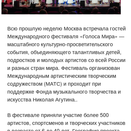
Всю прошлую неделю Москва встречала гостей
Международного фестиваля «Голоса Мира» —
масштабного культурно‑просветительского
события, объединяющего талантливых детей,
подростков и молодых артистов со всей России
и разных стран мира. Фестиваль организован
Международным артистическим творческим
содружеством (МАТС) и проходит при
поддержке Фонда музыкального творчества и
искусства Николая Агутина..
В фестивале приняли участие более 500
артистов, спортсменов и творческих участников
в возрасте от 6 до 40 лет. География проекта