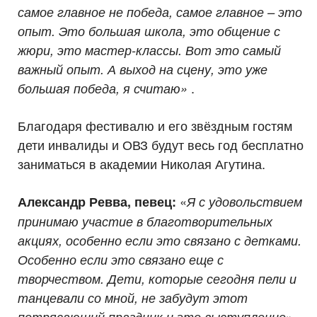
самое главное не победа, самое главное – это
опыт. Это большая школа, это общение с
жюри, это мастер-классы. Вот это самый
важный опыт. А выход на сцену, это уже
.
большая победа, я считаю»
Благодаря фестивалю и его звёздным гостям
дети инвалиды и ОВЗ будут весь год бесплатно
заниматься в академии Николая Агутина.
«
Александр Ревва, певец:
Я с удовольствием
принимаю участие в благотворительных
акциях, особенно если это связано с детками.
Особенно если это связано еще с
творчеством. Дети, которые сегодня пели и
танцевали со мной, не забудут этот
».
потрясающий праздник и это выступление