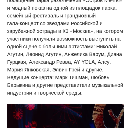
и модный показ на одной из площадок парка,
семейный фестиваль и грандиозный
гала‑концерт со звездами Российской и
зарубежной эстрады в КЗ «Москва», на котором
участники получили возможность выступить на
одной сцене с большими артистами: Николай
Агутин, Леонид Агутин, Анжелика Варум, Диана
Гурцкая, Александр Ревва, AY YOLA, Алсу,
Мария Янковская, Элвин Грей и другие.
Ведущие концерта: Марк Тишман, Любовь
Барыкина и другие представители музыкальной
индустрии и творческой среды.