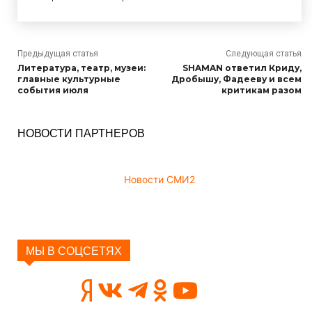
Предыдущая статья
Следующая статья
Литература, театр, музеи:
SHAMAN ответил Криду,
главные культурные
Дробышу, Фадееву и всем
события июля
критикам разом
НОВОСТИ ПАРТНЕРОВ
Новости СМИ2
МЫ В СОЦСЕТЯХ