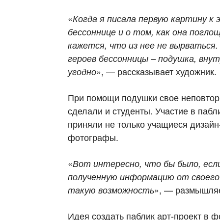
«
Когда я писала первую картину к 
бессоннице и о том, как она поглощ
кажется, что из нее не вырваться. 
героев бессонницы – подушка, вну
», — рассказывает художник.
угодно
При помощи подушки свое неповтор
сделали и студенты. Участие в паб
приняли не только учащиеся дизайн
фотографы.
«
Вот интересно, что бы было, есл
полученную информацию от своего
», — размышляе
такую возможность
Идея создать паблик арт-проект в 