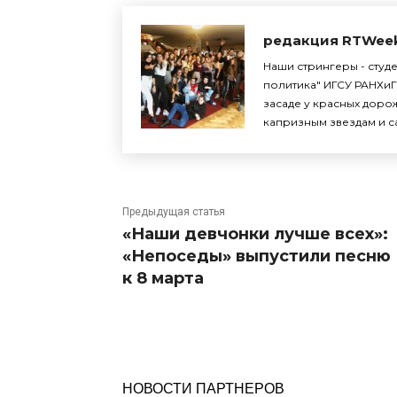
редакция RTWee
Наши стрингеры - студ
политика" ИГСУ РАНХиГ
засаде у красных доро
капризным звездам и с
Предыдущая статья
«Наши девчонки лучше всех»:
«Непоседы» выпустили песню
к 8 марта
НОВОСТИ ПАРТНЕРОВ