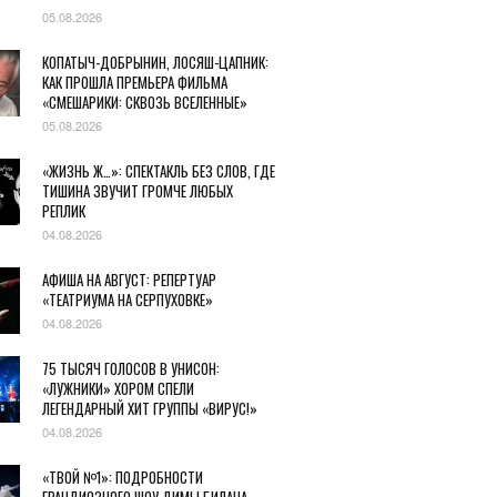
05.08.2026
КОПАТЫЧ-ДОБРЫНИН, ЛОСЯШ-ЦАПНИК:
КАК ПРОШЛА ПРЕМЬЕРА ФИЛЬМА
«СМЕШАРИКИ: СКВОЗЬ ВСЕЛЕННЫЕ»
05.08.2026
«ЖИЗНЬ Ж…»: СПЕКТАКЛЬ БЕЗ СЛОВ, ГДЕ
ТИШИНА ЗВУЧИТ ГРОМЧЕ ЛЮБЫХ
РЕПЛИК
04.08.2026
АФИША НА АВГУСТ: РЕПЕРТУАР
«ТЕАТРИУМА НА СЕРПУХОВКЕ»
04.08.2026
75 ТЫСЯЧ ГОЛОСОВ В УНИСОН:
«ЛУЖНИКИ» ХОРОМ СПЕЛИ
ЛЕГЕНДАРНЫЙ ХИТ ГРУППЫ «ВИРУС!»
04.08.2026
«ТВОЙ №1»: ПОДРОБНОСТИ