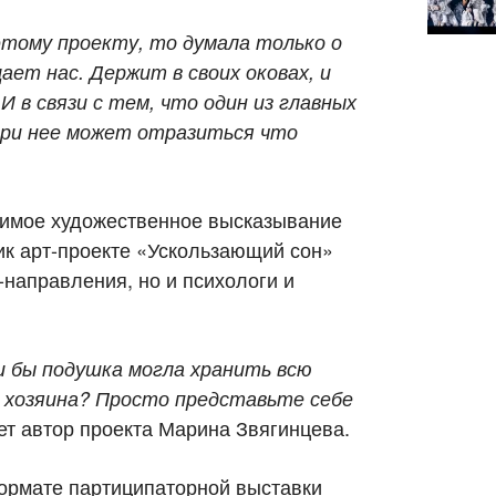
этому проекту, то думала только о
ает нас. Держит в своих оковах, и
И в связи с тем, что один из главных
три нее может отразиться что
имое художественное высказывание
лик арт-проекте «Ускользающий сон»
-направления, но и психологи и
и бы подушка могла хранить всю
 хозяина? Просто представьте себе
т автор проекта Марина Звягинцева.
формате партиципаторной выставки