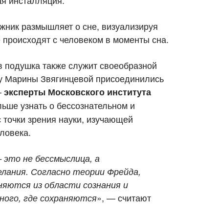
ая инсталляция.
жник размышляет о сне, визуализируя
 происходят с человеком в моменты сна.
в подушка также служит своеобразной
ту Марины Звягинцевой присоединились
–
эксперты Московского института
льше узнать о бессознательном и
 точки зрения науки, изучающей
ловека.
 это не бессмыслица, а
лания. Согласно теории Фрейда,
яются из области сознания и
», — считают
ного, где сохраняются