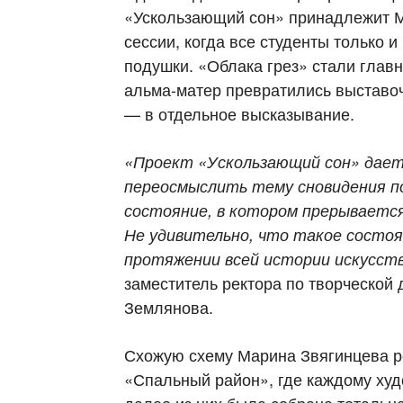
«Ускользающий сон» принадлежит М
сессии, когда все студенты только и
подушки. «Облака грез» стали гла
альма-матер превратились выставоч
— в отдельное высказывание.
«Проект «Ускользающий сон» дае
переосмыслить тему сновидения п
состояние, в котором прерывается
Не удивительно, что такое состоя
протяжении всей истории искусст
заместитель ректора по творческой
Землянова.
Схожую схему Марина Звягинцева ре
«Спальный район», где каждому худ