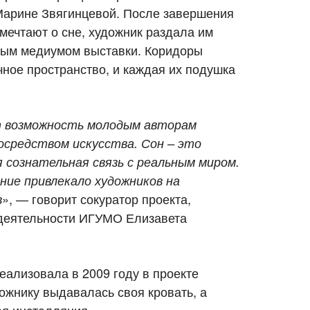
арине Звягинцевой. После завершения
 мечтают о сне, художник раздала им
вным медиумом выставки. Коридоры
ное пространство, и каждая их подушка
т возможность молодым авторам
осредством искусства. Сон – это
 сознательная связь с реальным миром.
ние привлекало художников на
», — говорит сокуратор проекта,
в
 деятельности ИГУМО Елизавета
ализовала в 2009 году в проекте
ожнику выдавалась своя кровать, а