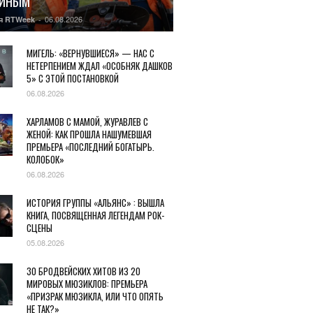
ГИНЫМ
06.08.2026
я RTWeek
-
МИГЕЛЬ: «ВЕРНУВШИЕСЯ» — НАС С
НЕТЕРПЕНИЕМ ЖДАЛ «ОСОБНЯК ДАШКОВ
5» С ЭТОЙ ПОСТАНОВКОЙ
06.08.2026
ХАРЛАМОВ С МАМОЙ, ЖУРАВЛЕВ С
ЖЕНОЙ: КАК ПРОШЛА НАШУМЕВШАЯ
ПРЕМЬЕРА «ПОСЛЕДНИЙ БОГАТЫРЬ.
КОЛОБОК»
06.08.2026
ИСТОРИЯ ГРУППЫ «АЛЬЯНС» : ВЫШЛА
КНИГА, ПОСВЯЩЕННАЯ ЛЕГЕНДАМ РОК-
СЦЕНЫ
05.08.2026
30 БРОДВЕЙСКИХ ХИТОВ ИЗ 20
МИРОВЫХ МЮЗИКЛОВ: ПРЕМЬЕРА
«ПРИЗРАК МЮЗИКЛА, ИЛИ ЧТО ОПЯТЬ
НЕ ТАК?»