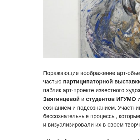
Поражающие воображение арт-объек
частью
партиципаторной выставк
паблик арт-проекте известного худ
и
Звягинцевой
студентов
ИГУМО
сознанием и подсознанием. Участни
бессознательные процессы, которые
и визуализировали их в своем творч