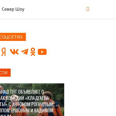
Север Шоу
 СОЦСЕТЯХ
СТИ
АНАЛ ТНТ ОБЪЯВЛЯЕТ О
АХ КОМЕДИИ «КЛАДЕМ НА
ТЬ!» С АНТОНОМ РОГАЧЕВЫМ,
ППОМ ЕРШОВЫМ И ВАДИМОМ